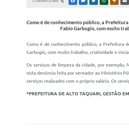
COMPARTILHAR
FACEBOOK
MESSENGER
TWITTER
WHATSAPP
OUTRAS
Como é de conhecimento público, a Prefeitura 
Fabio Garbugio, com muito traba
Como é de conhecimento público, a Prefeitura de
Garbugio, com muito trabalho, criatividade e inic
Os serviços de limpeza da cidade, por exemplo, 
vista denúncia feita por vereador ao Ministério P
serviços realizados com o próprio salário. Os ser
*PREFEITURA DE ALTO TAQUARI, GESTÃO E