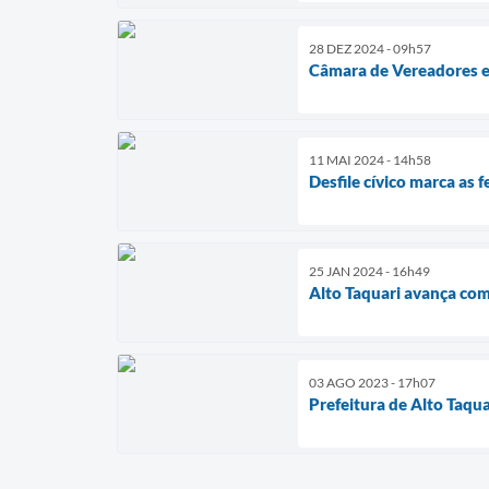
28 DEZ 2024 - 09h57
Câmara de Vereadores en
11 MAI 2024 - 14h58
Desfile cívico marca as
25 JAN 2024 - 16h49
Alto Taquari avança com
03 AGO 2023 - 17h07
Prefeitura de Alto Taqu