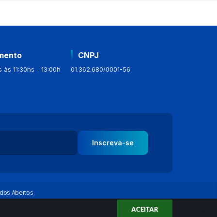
mento
CNPJ
 às 11:30hs - 13:00h
01.362.680/0001-56
Inscreva-se
dos Abertos
ACEITAR