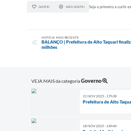
Seja o primeiro a curtir es
GOSTEI
NÃO GOSTEI
NOTÍCIA MAIS RECENTE
BALANÇO | Prefeitura de Alto Taquari finali
milhões
Governo
VEJA MAIS da categoria
21 NOV 2025 - 17h38
Prefeitura de Alto Taqu
18 NOV 2025 - 14h40