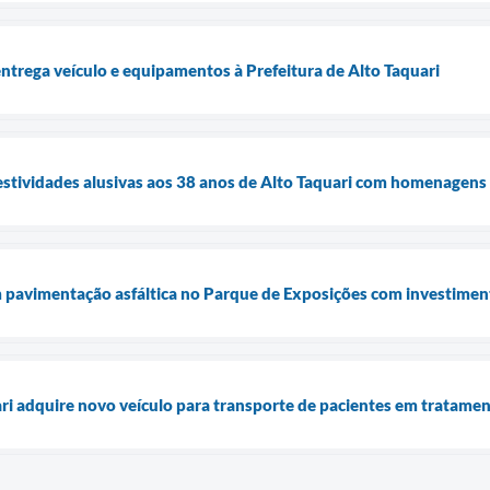
trega veículo e equipamentos à Prefeitura de Alto Taquari
 festividades alusivas aos 38 anos de Alto Taquari com homenagens
 pavimentação asfáltica no Parque de Exposições com investimen
ari adquire novo veículo para transporte de pacientes em tratame