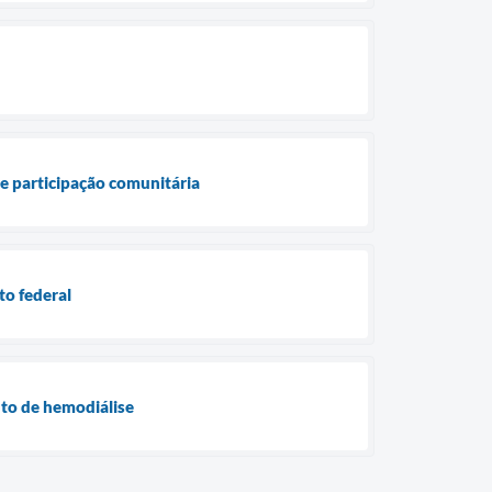
 e participação comunitária
to federal
nto de hemodiálise