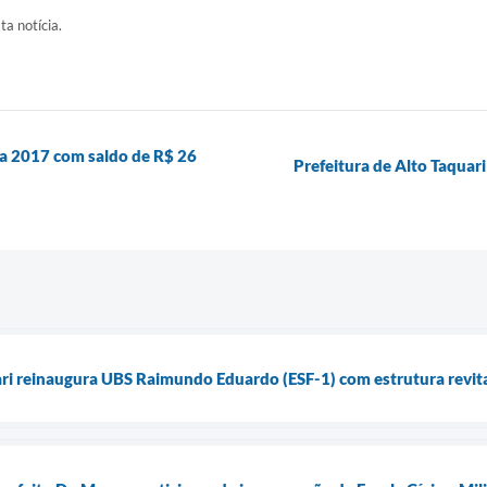
ta notícia.
za 2017 com saldo de R$ 26
Prefeitura de Alto Taquar
ari reinaugura UBS Raimundo Eduardo (ESF-1) com estrutura revita