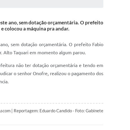
este ano, sem dotação orçamentária. O prefeito
a e colocou a máquina pra andar.
 ano, sem dotação orçamentária. O prefeito Fabio
ndar. Alto Taquari em momento algum parou.
efeitura não ter dotação orçamentária e tendo em
ejudicar o senhor Onofre, realizou o pagamento dos
ncia.
scom | Reportagem: Eduardo Candido - Foto: Gabinete