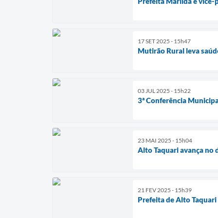
Prefeita Marilda e vice-
17 SET 2025 - 15h47
Mutirão Rural leva saúd
03 JUL 2025 - 15h22
3ª Conferência Municipa
23 MAI 2025 - 15h04
Alto Taquari avança no 
21 FEV 2025 - 15h39
Prefeita de Alto Taquar