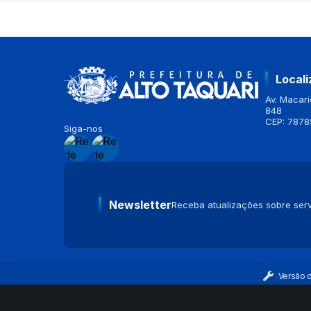
Local
Av. Macario
848
CEP: 7878
Siga-nos
Newsletter
Receba atualizações sobre serv
Versão 