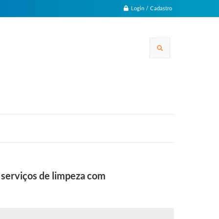
Login / Cadastro
 serviços de limpeza com