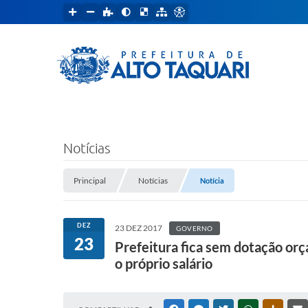
Notícias
Principal
Notícias
Notícia
DEZ
23 DEZ 2017
GOVERNO
23
Prefeitura fica sem dotação orç
o próprio salário