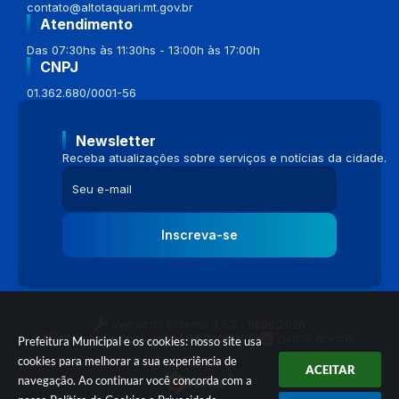
contato@altotaquari.mt.gov.br
Atendimento
Das 07:30hs às 11:30hs - 13:00h às 17:00h
CNPJ
01.362.680/0001-56
Newsletter
Receba atualizações sobre serviços e notícias da cidade.
Inscreva-se
Versão do Sistema:
3.5.3 - 19/06/2026
Portal atualizado em:
04/08/2026 16:58
Dados Abertos
Prefeitura Municipal e os cookies: nosso site usa
cookies para melhorar a sua experiência de
ACEITAR
navegação. Ao continuar você concorda com a