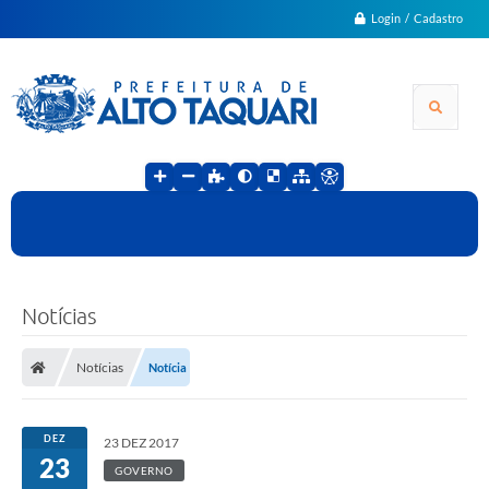
Login / Cadastro
Notícias
Notícias
Notícia
DEZ
23 DEZ 2017
23
GOVERNO