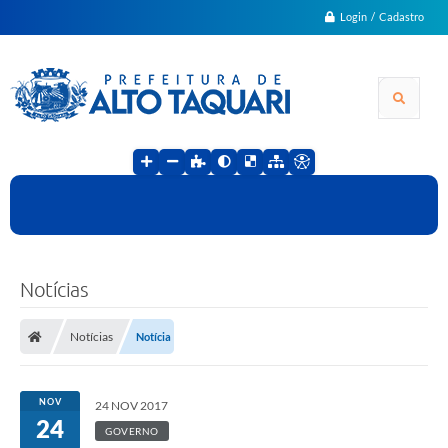
Login / Cadastro
Notícias
Notícias
Notícia
NOV
24 NOV 2017
24
GOVERNO