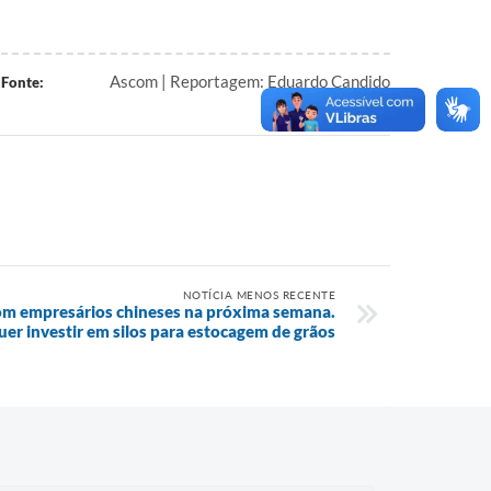
Ascom | Reportagem: Eduardo Candido
Fonte:
NOTÍCIA MENOS RECENTE
com empresários chineses na próxima semana.
er investir em silos para estocagem de grãos