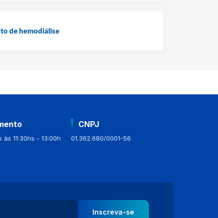
nto de hemodiálise
mento
CNPJ
 às 11:30hs - 13:00h
01.362.680/0001-56
Inscreva-se