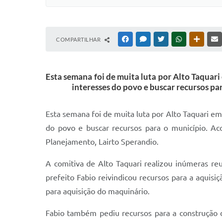
COMPARTILHAR
FACEBOOK
MESSENGER
TWITTER
WHATSAPP
OUTRAS
Esta semana foi de muita luta por Alto Taquari
interesses do povo e buscar recursos pa
Esta semana foi de muita luta por Alto Taquari em
do povo e buscar recursos para o município. Aco
Planejamento, Lairto Sperandio.
A comitiva de Alto Taquari realizou inúmeras reu
prefeito Fabio reivindicou recursos para a aqui
para aquisição do maquinário.
Fabio também pediu recursos para a construção d