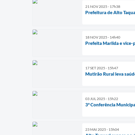
21 NOV 2025 - 17h38
Prefeitura de Alto Taqu
18 NOV 2025 - 14h40
Prefeita Marilda e vice-
17 SET 2025 - 15h47
Mutirão Rural leva saúd
03 JUL 2025 - 15h22
3ª Conferência Municipa
23 MAI 2025 - 15h04