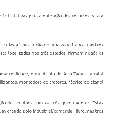
e às tratativas para a obtenção dos recursos para a
re elas a ‘construção de uma zona franca’ nas três
esas localizadas nos três estados, firmem negócios
 uma realidade, o município de Alto Taquari atrairá
izantes, montadora de tratores, fábrica de etanol
ação de reuniões com os três governadores. Estas
m grande polo industrial/comercial, livre, nas três