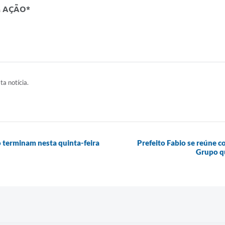
M AÇÃO*
ta notícia.
 terminam nesta quinta-feira
Prefeito Fabio se reúne 
Grupo qu