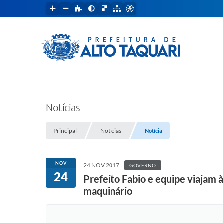
Notícias
Principal
Notícias
Notícia
NOV
24 NOV 2017
GOVERNO
24
Prefeito Fabio e equipe viajam à
maquinário