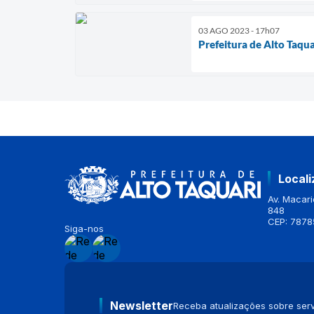
03 AGO 2023 - 17h07
Prefeitura de Alto Taqu
Local
Av. Macario
848
CEP: 7878
Siga-nos
Newsletter
Receba atualizações sobre serv