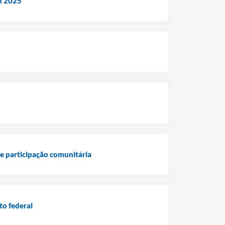
an 2025
 e participação comunitária
to federal