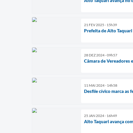
Alto Taquari avança no 
21 FEV 2025 - 15h39
Prefeita de Alto Taquar
28 DEZ 2024 - 09h57
Câmara de Vereadores en
11 MAI 2024 - 14h58
Desfile cívico marca as
25 JAN 2024 - 16h49
Alto Taquari avança com