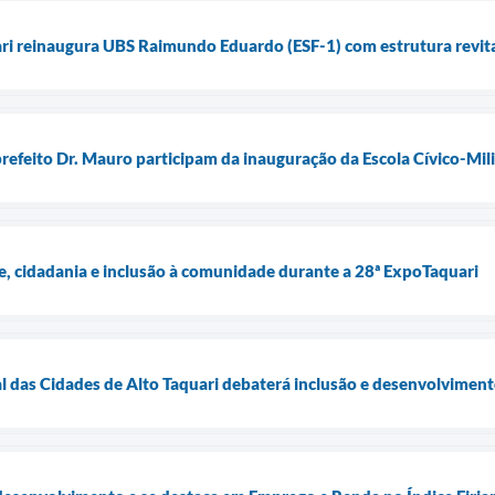
ari reinaugura UBS Raimundo Eduardo (ESF-1) com estrutura revita
prefeito Dr. Mauro participam da inauguração da Escola Cívico-Milit
e, cidadania e inclusão à comunidade durante a 28ª ExpoTaquari
l das Cidades de Alto Taquari debaterá inclusão e desenvolvimen