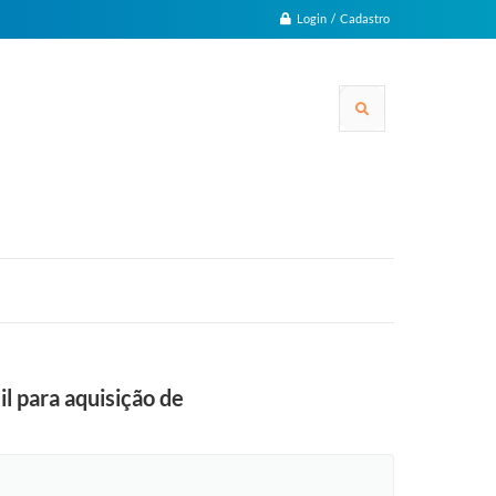
Login / Cadastro
l para aquisição de