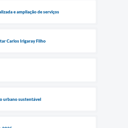
lizada e ampliação de serviços
ar Carlos Irigaray Filho
to urbano sustentável