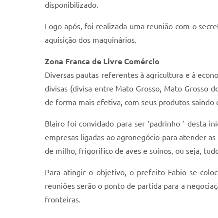
disponibilizado.
Logo após, foi realizada uma reunião com o secretá
aquisição dos maquinários.
Zona Franca de Livre Comércio
Diversas pautas referentes à agricultura e à econ
divisas (divisa entre Mato Grosso, Mato Grosso do
de forma mais efetiva, com seus produtos saindo 
Blairo foi convidado para ser ‘padrinho ’ desta in
empresas ligadas ao agronegócio para atender as 
de milho, frigorífico de aves e suínos, ou seja, tu
Para atingir o objetivo, o prefeito Fabio se co
reuniões serão o ponto de partida para a negociaçã
fronteiras.