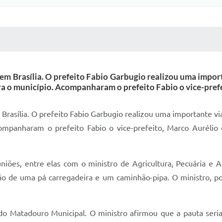
 MÍDIAS
RECEBA NOTÍCIAS
 em Brasília. O prefeito Fabio Garbugio realizou uma impor
ra o município. Acompanharam o prefeito Fabio o vice-prefei
 Brasília. O prefeito Fabio Garbugio realizou uma importante vi
mpanharam o prefeito Fabio o vice-prefeito, Marco Aurélio e
niões, entre elas com o ministro de Agricultura, Pecuária e 
sição de uma pá carregadeira e um caminhão-pipa. O ministro, 
o Matadouro Municipal. O ministro afirmou que a pauta seria