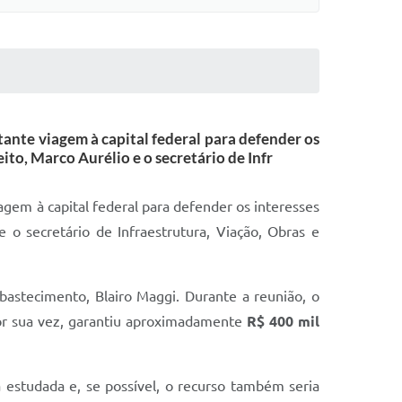
tante viagem à capital federal para defender os
to, Marco Aurélio e o secretário de Infr
agem à capital federal para defender os interesses
 o secretário de Infraestrutura, Viação, Obras e
Abastecimento, Blairo Maggi. Durante a reunião, o
por sua vez, garantiu aproximadamente
R$ 400 mil
 estudada e, se possível, o recurso também seria