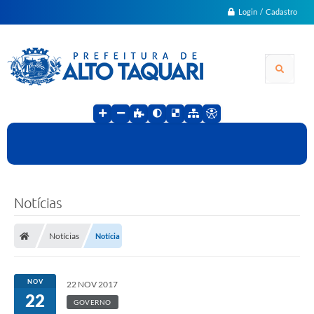
Login / Cadastro
Notícias
Notícias
Notícia
NOV
22 NOV 2017
22
GOVERNO