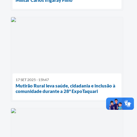
Militar Carlos Irigaray Filho
17 SET 2025 - 15h47
Mutirão Rural leva saúde, cidadania e inclusão à
comunidade durante a 28ª ExpoTaquari