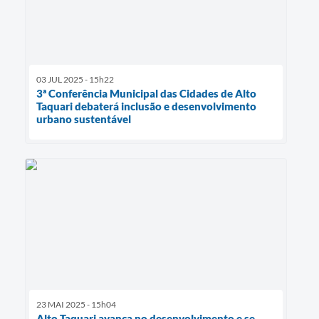
03 JUL 2025 - 15h22
3ª Conferência Municipal das Cidades de Alto
Taquari debaterá inclusão e desenvolvimento
urbano sustentável
23 MAI 2025 - 15h04
Alto Taquari avança no desenvolvimento e se