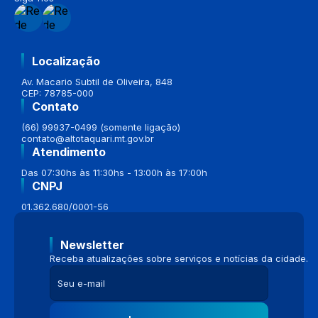
Localização
Av. Macario Subtil de Oliveira, 848
CEP: 78785-000
Contato
(66) 99937-0499 (somente ligação)
contato@altotaquari.mt.gov.br
Atendimento
Das 07:30hs às 11:30hs - 13:00h às 17:00h
CNPJ
01.362.680/0001-56
Newsletter
Receba atualizações sobre serviços e notícias da cidade.