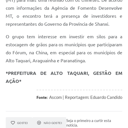
(MT) para mais uma reunião com os chineses. De acordo
com informações da Agência de Fomento Desenvolve
MT, o encontro terá a presença de investidores e
representantes do Governo da Província de Shanxi.
O grupo tem interesse em investir em silos para a
estocagem de grãos para os municípios que participaram
do Fórum, na China, em especial para os municípios de
Alto Taquari, Araguainha e Paranatinga.
*PREFEITURA DE ALTO TAQUARI, GESTÃO EM
AÇÃO*
Ascom | Reportagem: Eduardo Candido
Fonte:
Seja o primeiro a curtir esta
GOSTEI
NÃO GOSTEI
notícia.