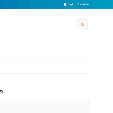
Login / Cadastro
os