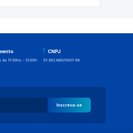
mento
CNPJ
 às 11:30hs - 13:00h
01.362.680/0001-56
Inscreva-se