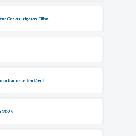
ar Carlos Irigaray Filho
to urbano sustentável
an 2025