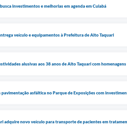
i busca investimentos e melhorias em agenda em Cuiabá
trega veículo e equipamentos à Prefeitura de Alto Taquari
 festividades alusivas aos 38 anos de Alto Taquari com homenagens
 pavimentação asfáltica no Parque de Exposições com investimen
ari adquire novo veículo para transporte de pacientes em tratame