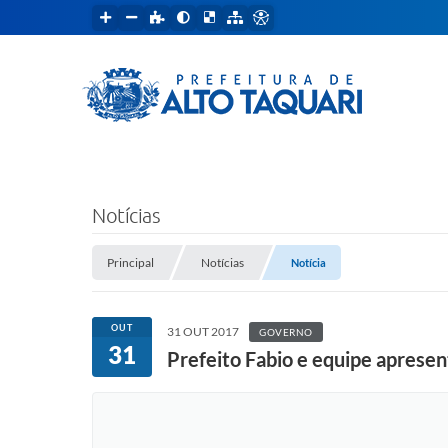
Notícias
Principal
Notícias
Notícia
OUT
31 OUT 2017
GOVERNO
31
Prefeito Fabio e equipe aprese