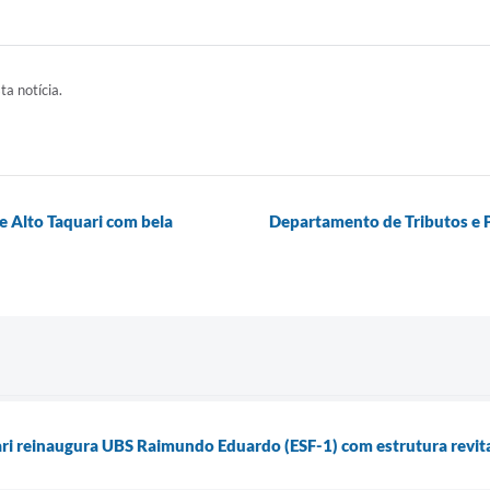
ta notícia.
e Alto Taquari com bela
Departamento de Tributos e 
ari reinaugura UBS Raimundo Eduardo (ESF-1) com estrutura revita