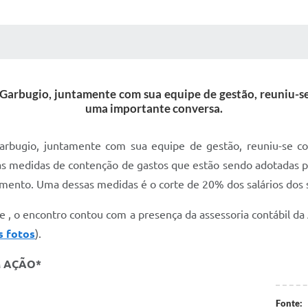
 MÍDIAS
RECEBA NOTÍCIAS
o Garbugio, juntamente com sua equipe de gestão, reuniu-
uma importante conversa.
 Garbugio, juntamente com sua equipe de gestão, reuniu-se 
 as medidas de contenção de gastos que estão sendo adotadas 
mento. Uma dessas medidas é o corte de 20% dos salários dos s
 , o encontro contou com a presença da assessoria contábil d
s fotos
).
M AÇÃO*
Fonte: