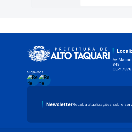
Local
Av. Macario
848
CEP: 7878
Siga-nos
Newsletter
Receba atualizações sobre serv