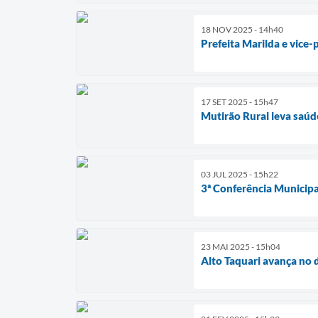
18 NOV 2025 - 14h40
Prefeita Marilda e vice-
17 SET 2025 - 15h47
Mutirão Rural leva saúd
03 JUL 2025 - 15h22
3ª Conferência Municipa
23 MAI 2025 - 15h04
Alto Taquari avança no 