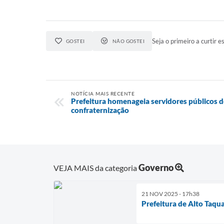
Seja o primeiro a curtir es
GOSTEI
NÃO GOSTEI
NOTÍCIA MAIS RECENTE
Prefeitura homenageia servidores públicos d
confraternização
Governo
VEJA MAIS da categoria
21 NOV 2025 - 17h38
Prefeitura de Alto Taqu