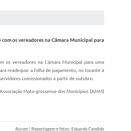
se com os vereadores na Câmara Municipal para
com os vereadores na Câmara Municipal para uma
para readequar a folha de pagamento, no tocante à
ervidores comissionados a partir de outubro.
a Associação Mato-grossense dos Municípios (AMM)
Ascom | Reportagem e fotos: Eduardo Candido