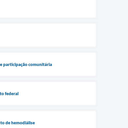
 e participação comunitária
to federal
nto de hemodiálise