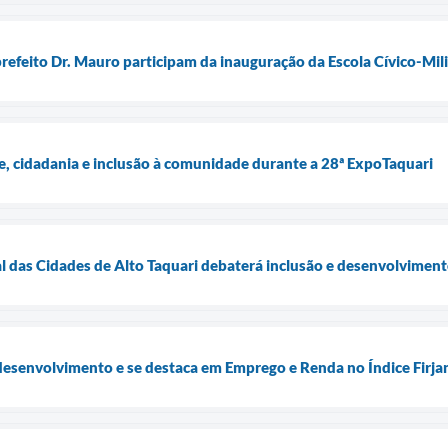
prefeito Dr. Mauro participam da inauguração da Escola Cívico-Milit
e, cidadania e inclusão à comunidade durante a 28ª ExpoTaquari
l das Cidades de Alto Taquari debaterá inclusão e desenvolvimen
desenvolvimento e se destaca em Emprego e Renda no Índice Firj