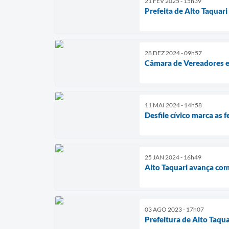
21 FEV 2025 - 15h39
Prefeita de Alto Taquar
28 DEZ 2024 - 09h57
Câmara de Vereadores en
11 MAI 2024 - 14h58
Desfile cívico marca as
25 JAN 2024 - 16h49
Alto Taquari avança com
03 AGO 2023 - 17h07
Prefeitura de Alto Taqu