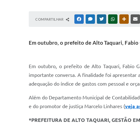
COMPARTILHAR
FACEBOOK
MESSENGER
TWITTER
WHATSAPP
OUTRAS
Em outubro, o prefeito de Alto Taquari, Fabi
Em outubro, o prefeito de Alto Taquari, Fabio
importante conversa. A finalidade foi apresentar
adequação do índice de gastos com pessoal e orça
Além do Departamento Municipal de Contabilidade
e do promotor de justiça Marcelo Linhares (
veja a
*PREFEITURA DE ALTO TAQUARI, GESTÃO E