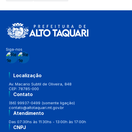
Siga-nos
Localização
Av. Macario Subtil de Oliveira, 848
CEP: 78785-000
Contato
(66) 99937-0499 (somente ligação)
contato@altotaquari.mt.gov.br
Atendimento
Das 07:30hs às 11:30hs - 13:00h às 17:00h
CNPJ