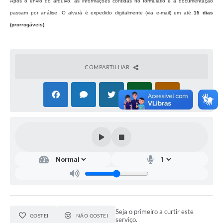
Após o envio do arquivo, as informações contidas no formulário e a documentação
passam por análise. O alvará é expedido digitalmente (via e-mail) em até
15 dias
(prorrogáveis)
.
COMPARTILHAR
Seja o primeiro a curtir este
GOSTEI
NÃO GOSTEI
serviço.