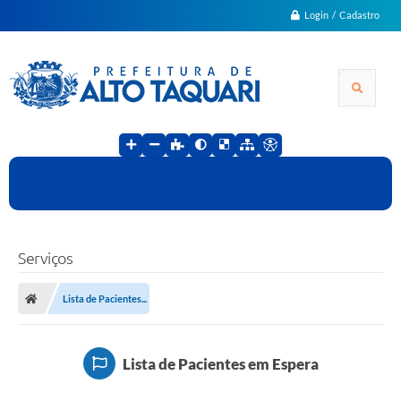
Login / Cadastro
Serviços
Lista de Pacientes...
Lista de Pacientes em Espera