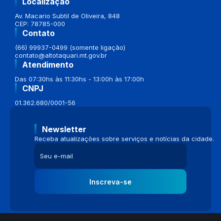
Localização
Av. Macario Subtil de Oliveira, 848
CEP: 78785-000
Contato
(66) 99937-0499 (somente ligação)
contato@altotaquari.mt.gov.br
Atendimento
Das 07:30hs às 11:30hs - 13:00h às 17:00h
CNPJ
01.362.680/0001-56
Newsletter
Receba atualizações sobre serviços e notícias da cidade.
Inscreva-se