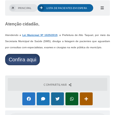
PRINCIPAL
LISTA DE PACIENTES EM ESPERA
Atenção cidadão,
Atendendo a
Lei Municipal Nº 1025/2019
, a Prefeitura de Alto Taquari, por meio da
Secretaria Municipal de Saúde (SMS), divulga a listagem de pacientes que aguardam
por consultas com especialistas, exames e cirurgias na rede pública do município.
Confira aqui
COMPARTILHAR