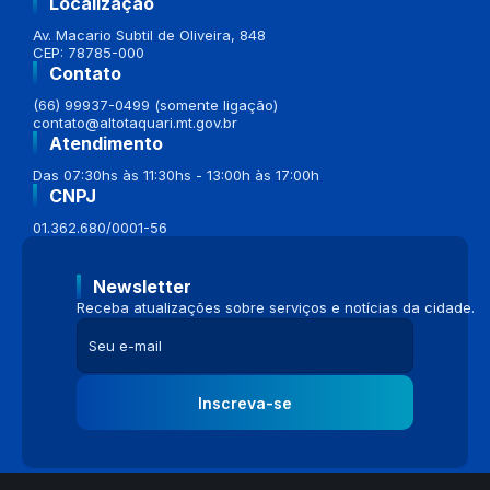
Localização
Av. Macario Subtil de Oliveira, 848
CEP: 78785-000
Contato
(66) 99937-0499 (somente ligação)
contato@altotaquari.mt.gov.br
Atendimento
Das 07:30hs às 11:30hs - 13:00h às 17:00h
CNPJ
01.362.680/0001-56
Newsletter
Receba atualizações sobre serviços e notícias da cidade.
Inscreva-se