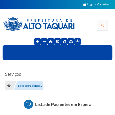
Login / Cadastro
Serviços
Lista de Pacientes...
Lista de Pacientes em Espera