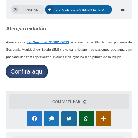
PRINCIPAL
LISTA DE PACIENTES EM ESPERA
Atenção cidadão,
Atendendo a
Lei Municipal Nº 1025/2019
, a Prefeitura de Alto Taquari, por meio da
Secretaria Municipal de Saúde (SMS), divulga a listagem de pacientes que aguardam
por consultas com especialistas, exames e cirurgias na rede pública do município.
Confira aqui
COMPARTILHAR