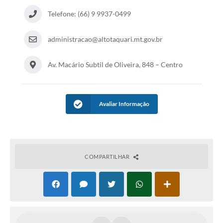
Telefone: (66) 9 9937-0499
administracao@altotaquari.mt.gov.br
Av. Macário Subtil de Oliveira, 848 – Centro
Avaliar Informação
COMPARTILHAR