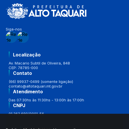
Siga-nos
Localização
Av. Macario Subtil de Oliveira, 848
CEP: 78785-000
Contato
(66) 99937-0499 (somente ligação)
contato@altotaquari.mt.gov.br
Atendimento
Das 07:30hs às 11:30hs - 13:00h às 17:00h
CNPJ
01.362.680/0001-56