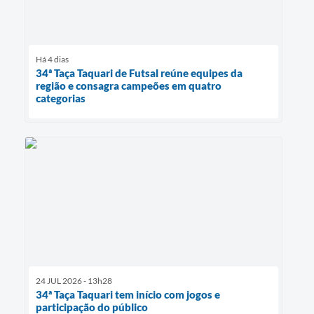
Há 4 dias
34ª Taça Taquari de Futsal reúne equipes da
região e consagra campeões em quatro
categorias
24 JUL 2026 - 13h28
34ª Taça Taquari tem início com jogos e
participação do público