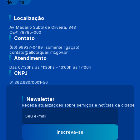
Localização
Av. Macario Subtil de Oliveira, 848
CEP: 78785-000
Contato
(66) 99937-0499 (somente ligação)
contato@altotaquari.mt.gov.br
Atendimento
Das 07:30hs às 11:30hs - 13:00h às 17:00h
CNPJ
01.362.680/0001-56
Newsletter
Receba atualizações sobre serviços e notícias da cidade.
Inscreva-se