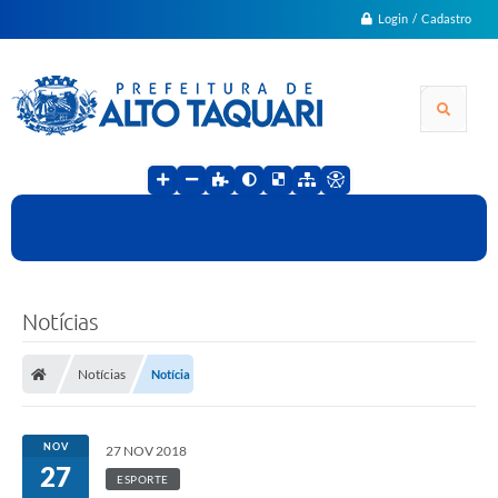
Login / Cadastro
Notícias
Notícias
Notícia
NOV
27 NOV 2018
27
ESPORTE