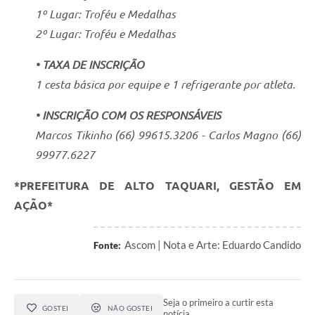
1º Lugar: Troféu e Medalhas
2º Lugar: Troféu e Medalhas
• TAXA DE INSCRIÇÃO
1 cesta básica por equipe e 1 refrigerante por atleta.
• INSCRIÇÃO COM OS RESPONSÁVEIS
Marcos Tikinho (66) 99615.3206 - Carlos Magno (66)
99977.6227
*PREFEITURA DE ALTO TAQUARI, GESTÃO EM
AÇÃO*
Ascom | Nota e Arte: Eduardo Candido
Fonte:
Seja o primeiro a curtir esta
GOSTEI
NÃO GOSTEI
notícia.