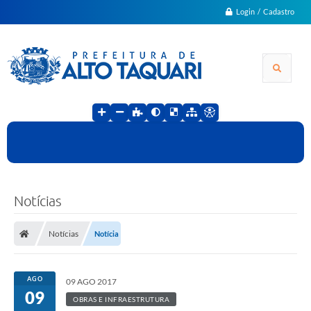
Login / Cadastro
Notícias
Notícias
Notícia
AGO
09 AGO 2017
09
OBRAS E INFRAESTRUTURA