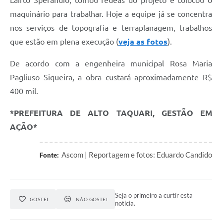
Lairto Sperandio, tomou rédeas do projeto e colocou o
maquinário para trabalhar. Hoje a equipe já se concentra
nos serviços de topografia e terraplanagem, trabalhos
que estão em plena execução (
veja as fotos
).
De acordo com a engenheira municipal Rosa Maria
Pagliuso Siqueira, a obra custará aproximadamente R$
400 mil.
*PREFEITURA DE ALTO TAQUARI, GESTÃO EM
AÇÃO*
Ascom | Reportagem e fotos: Eduardo Candido
Fonte:
Seja o primeiro a curtir esta
GOSTEI
NÃO GOSTEI
notícia.