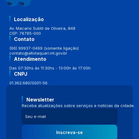
Localização
Av. Macario Subtil de Oliveira, 848
CEP: 78785-000
Contato
(66) 99937-0499 (somente ligação)
contato@altotaquari.mt.gov.br
Atendimento
Das 07:30hs às 11:30hs - 13:00h às 17:00h
CNPJ
01.362.680/0001-56
Newsletter
Receba atualizações sobre serviços e notícias da cidade.
Inscreva-se