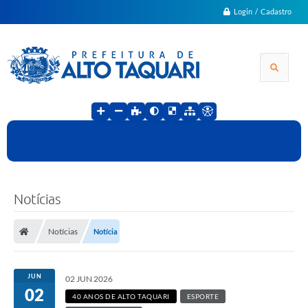
Login / Cadastro
Notícias
Notícias
Notícia
JUN
02 JUN 2026
02
40 ANOS DE ALTO TAQUARI
ESPORTE