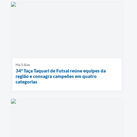
Há 5 dias
34ª Taça Taquari de Futsal reúne equipes da
região e consagra campeões em quatro
categorias