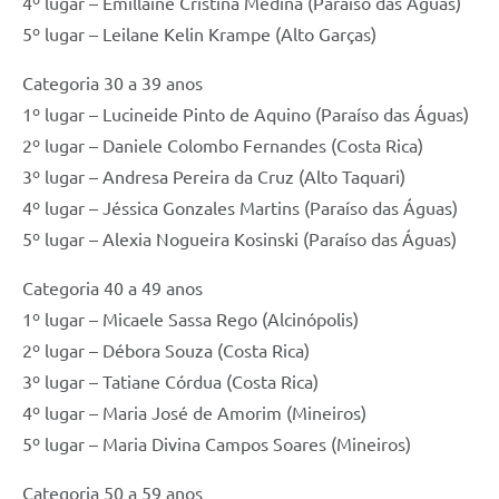
4º lugar – Emillaine Cristina Medina (Paraíso das Águas)
5º lugar – Leilane Kelin Krampe (Alto Garças)
Categoria 30 a 39 anos
1º lugar – Lucineide Pinto de Aquino (Paraíso das Águas)
2º lugar – Daniele Colombo Fernandes (Costa Rica)
3º lugar – Andresa Pereira da Cruz (Alto Taquari)
4º lugar – Jéssica Gonzales Martins (Paraíso das Águas)
5º lugar – Alexia Nogueira Kosinski (Paraíso das Águas)
Categoria 40 a 49 anos
1º lugar – Micaele Sassa Rego (Alcinópolis)
2º lugar – Débora Souza (Costa Rica)
3º lugar – Tatiane Córdua (Costa Rica)
4º lugar – Maria José de Amorim (Mineiros)
5º lugar – Maria Divina Campos Soares (Mineiros)
Categoria 50 a 59 anos