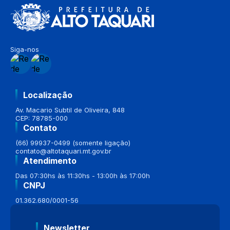
Siga-nos
Localização
Av. Macario Subtil de Oliveira, 848
CEP: 78785-000
Contato
(66) 99937-0499 (somente ligação)
contato@altotaquari.mt.gov.br
Atendimento
Das 07:30hs às 11:30hs - 13:00h às 17:00h
CNPJ
01.362.680/0001-56
Newsletter