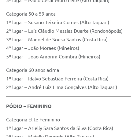
5º lugar – Paulo Cesar Moro Leite (Alto Taquari)
Categoria 50 a 59 anos
1º lugar – Susano Teixeira Gomes (Alto Taquari)
2º lugar – Luís Cláudio Messias Duarte (Rondonópolis)
3º lugar – Manoel de Sousa Santos (Costa Rica)
4º lugar – João Moraes (Mineiros)
5º lugar – João Amorim Coimbra (Mineiros)
Categoria 60 anos acima
1º lugar – Idalvo Sebastião Ferreira (Costa Rica)
2º lugar – André Luiz Lima Gonçalves (Alto Taquari)
PÓDIO – FEMININO
Categoria Elite Feminino
1º lugar – Arielly Sara Santos da Silva (Costa Rica)
2º lugar – Maielly Dourado (Alto Taquari)