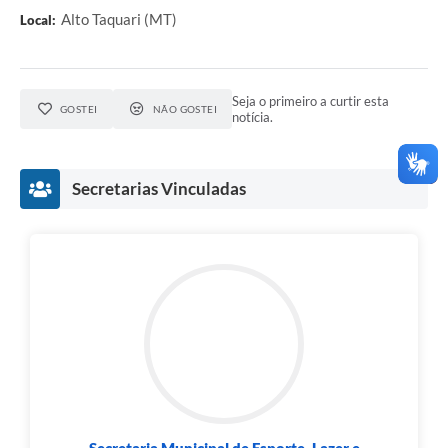
Alto Taquari (MT)
Local:
Seja o primeiro a curtir esta
GOSTEI
NÃO GOSTEI
notícia.
Secretarias Vinculadas
Secretaria Municipal de Esporte, Lazer e