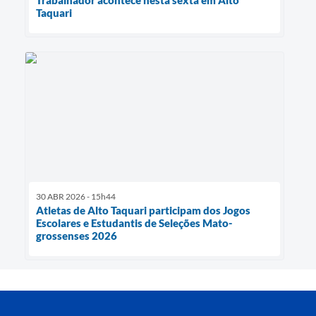
Trabalhador acontece nesta sexta em Alto
Taquari
30 ABR 2026 - 15h44
Atletas de Alto Taquari participam dos Jogos
Escolares e Estudantis de Seleções Mato-
grossenses 2026