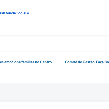
sistência Social e...
es emociona famílias no Centro
Comitê de Gestão-Faça Bo