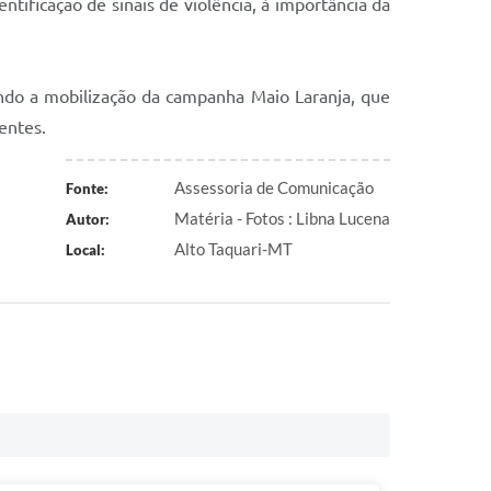
tificação de sinais de violência, à importância da
çando a mobilização da campanha Maio Laranja, que
entes.
Assessoria de Comunicação
Fonte:
Matéria - Fotos : Libna Lucena
Autor:
Alto Taquari-MT
Local: