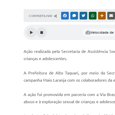
COMPARTILHAR
FACEBOOK
MESSENGER
TWITTER
WHATSAPP
OUTRAS
Velocidade de l
Ação realizada pela Secretaria de Assistência S
crianças e adolescentes.
A Prefeitura de Alto Taquari, por meio da Secre
campanha Maio Laranja com os colaboradores da e
A ação foi promovida em parceria com a Via Bras
abuso e à exploração sexual de crianças e adolesc