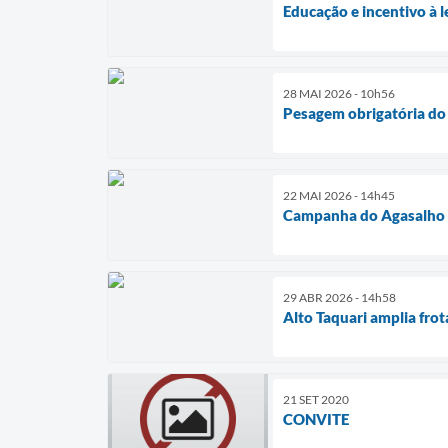
Educação e incentivo à
28 MAI 2026 - 10h56
Pesagem obrigatória do
22 MAI 2026 - 14h45
Campanha do Agasalho re
29 ABR 2026 - 14h58
Alto Taquari amplia fr
21 SET 2020
CONVITE