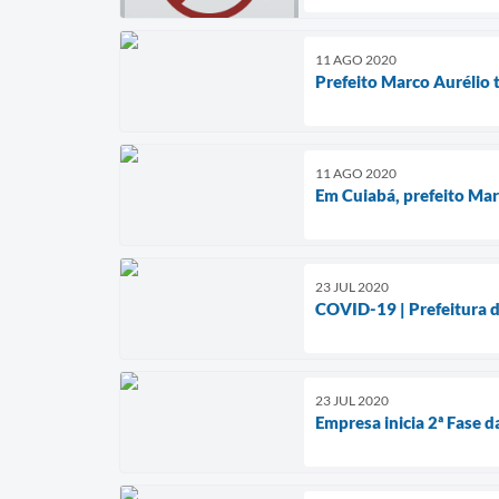
11 AGO 2020
Prefeito Marco Aurélio t
11 AGO 2020
Em Cuiabá, prefeito Mar
23 JUL 2020
COVID-19 | Prefeitura d
23 JUL 2020
Empresa inicia 2ª Fase