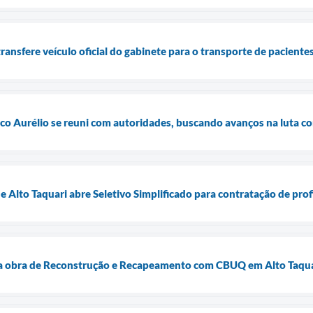
ransfere veículo oficial do gabinete para o transporte de paciente
co Aurélio se reuni com autoridades, buscando avanços na luta c
e Alto Taquari abre Seletivo Simplificado para contratação de pro
 da obra de Reconstrução e Recapeamento com CBUQ em Alto Taqu