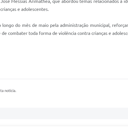
 José Messias Arimathea, que abordou temas relacionados à iden
crianças e adolescentes.
 ao longo do mês de maio pela administração municipal, refor
e de combater toda forma de violência contra crianças e adolesc
ta notícia.