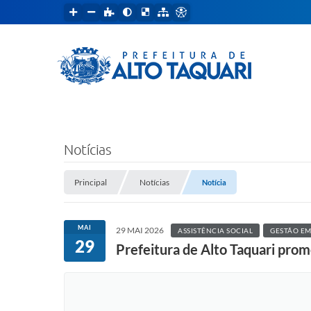
Notícias
Principal
Notícias
Notícia
MAI
29 MAI 2026
ASSISTÊNCIA SOCIAL
GESTÃO E
29
Prefeitura de Alto Taquari prom