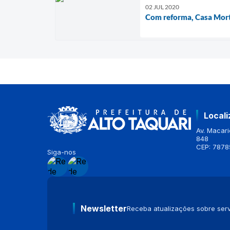
02 JUL 2020
Com reforma, Casa Mortu
Local
Av. Macario
848
CEP: 7878
Siga-nos
Newsletter
Receba atualizações sobre serv