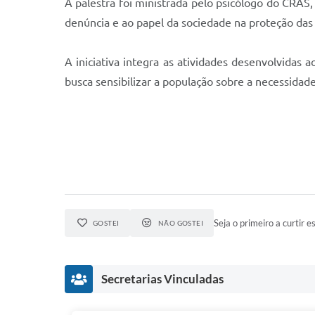
A palestra foi ministrada pelo psicólogo do CRAS,
denúncia e ao papel da sociedade na proteção das 
A iniciativa integra as atividades desenvolvidas
busca sensibilizar a população sobre a necessidad
Seja o primeiro a curtir es
GOSTEI
NÃO GOSTEI
Secretarias Vinculadas