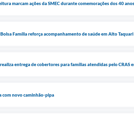
 leitura marcam ações da SMEC durante comemorações dos 40 anos
 Bolsa Família reforça acompanhamento de saúde em Alto Taquari
aliza entrega de cobertores para famílias atendidas pelo CRAS e
ota com novo caminhão-pipa