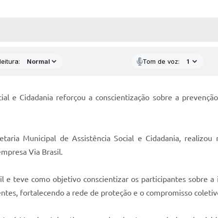
 MÍDIAS
RECEBA NOTÍCIAS
eitura:
Tom de voz:
ocial e Cidadania reforçou a conscientização sobre a prevenç
taria Municipal de Assistência Social e Cidadania, realizou n
mpresa Via Brasil.
il e teve como objetivo conscientizar os participantes sobre 
entes, fortalecendo a rede de proteção e o compromisso coletivo