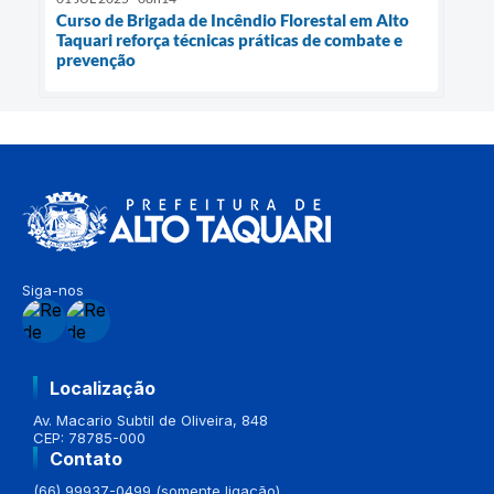
Curso de Brigada de Incêndio Florestal em Alto
Taquari reforça técnicas práticas de combate e
prevenção
Siga-nos
Localização
Av. Macario Subtil de Oliveira, 848
CEP: 78785-000
Contato
(66) 99937-0499 (somente ligação)