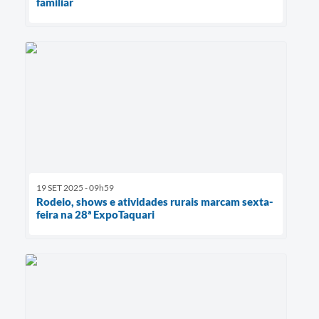
familiar
19 SET 2025 - 09h59
Rodeio, shows e atividades rurais marcam sexta-
feira na 28ª ExpoTaquari