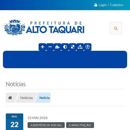
Login / Cadastro
Notícias
Notícias
Notícia
MAI
22 MAI 2026
22
ASSISTÊNCIA SOCIAL
CAPACITAÇÃO