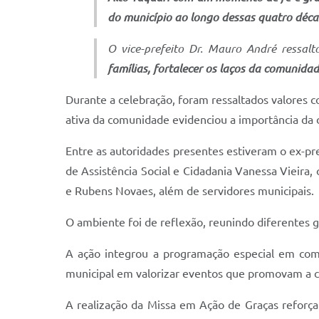
do município ao longo dessas quatro déca
O vice-prefeito Dr. Mauro André ressa
famílias, fortalecer os laços da comunida
Durante a celebração, foram ressaltados valores c
ativa da comunidade evidenciou a importância da
Entre as autoridades presentes estiveram o ex-pre
de Assistência Social e Cidadania Vanessa Vieira,
e Rubens Novaes, além de servidores municipais.
O ambiente foi de reflexão, reunindo diferentes
A ação integrou a programação especial em come
municipal em valorizar eventos que promovam a cult
A realização da Missa em Ação de Graças reforç