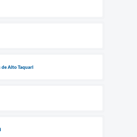
 de Alto Taquari
i