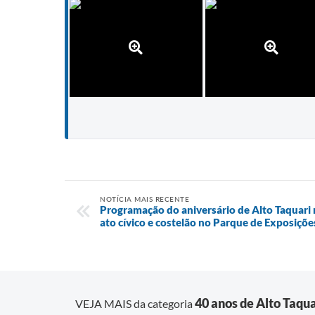
NOTÍCIA MAIS RECENTE
Programação do aniversário de Alto Taquari 
ato cívico e costelão no Parque de Exposiçõe
40 anos de Alto Taqua
VEJA MAIS da categoria