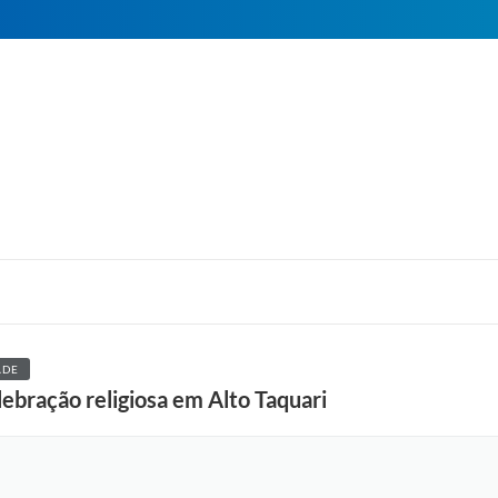
ADE
ebração religiosa em Alto Taquari