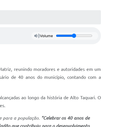
Volume
a Matriz, reunindo moradores e autoridades em um
sário de 40 anos do município, contando com a
lcançadas ao longo da história de Alto Taquari. O
es.
 e para a população.
“Celebrar os 40 anos de
dadão que contribuiu para o desenvolvimento