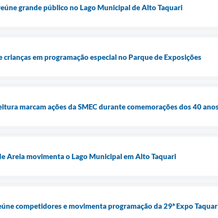
eúne grande público no Lago Municipal de Alto Taquari
 crianças em programação especial no Parque de Exposições
 leitura marcam ações da SMEC durante comemorações dos 40 anos
de Areia movimenta o Lago Municipal em Alto Taquari
eúne competidores e movimenta programação da 29ª Expo Taquar