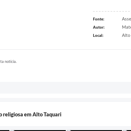
Asse
Fonte:
Maté
Autor:
Alto
Local:
ta notícia.
religiosa em Alto Taquari