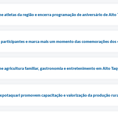
 atletas da região e encerra programação de aniversário de Alto 
e participantes e marca mais um momento das comemorações dos 4
ne agricultura familiar, gastronomia e entretenimento em Alto Taq
Expotaquari promovem capacitação e valorização da produção rura