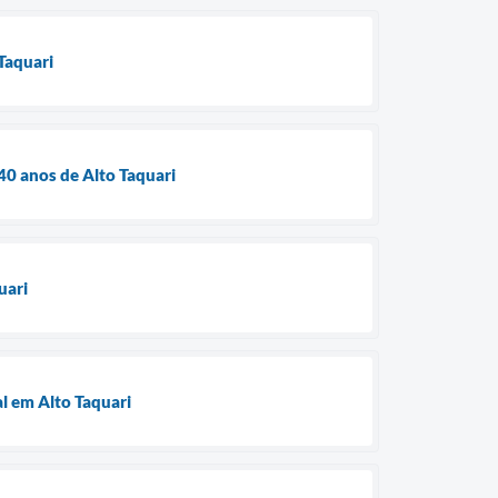
Taquari
0 anos de Alto Taquari
uari
l em Alto Taquari