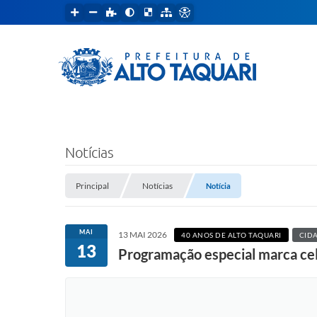
Notícias
Principal
Notícias
Notícia
MAI
13 MAI 2026
40 ANOS DE ALTO TAQUARI
CID
13
Programação especial marca cel