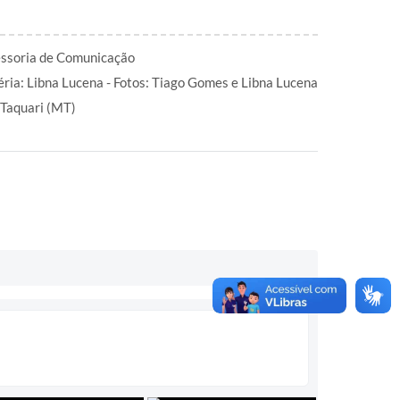
ssoria de Comunicação
ria: Libna Lucena - Fotos: Tiago Gomes e Libna Lucena
 Taquari (MT)