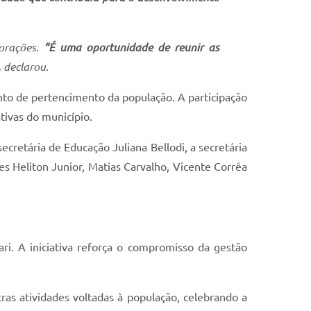
morações.
“É uma oportunidade de reunir as
,
declarou.
ento de pertencimento da população. A participação
ivas do município.
cretária de Educação Juliana Bellodi, a secretária
es Heliton Junior, Matias Carvalho, Vicente Corrêa
i. A iniciativa reforça o compromisso da gestão
s atividades voltadas à população, celebrando a