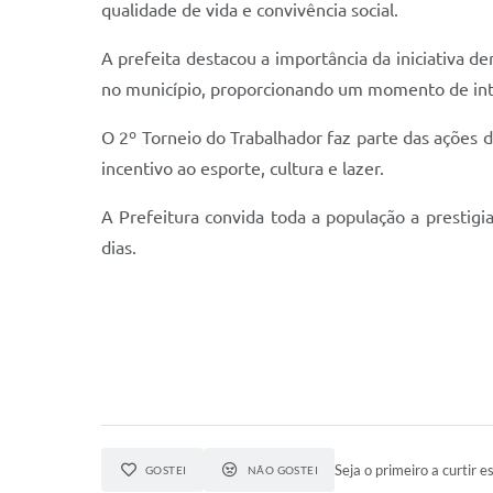
qualidade de vida e convivência social.
A prefeita destacou a importância da iniciativa d
no município, proporcionando um momento de int
O 2º Torneio do Trabalhador faz parte das ações 
incentivo ao esporte, cultura e lazer.
A Prefeitura convida toda a população a presti
dias.
Seja o primeiro a curtir es
GOSTEI
NÃO GOSTEI