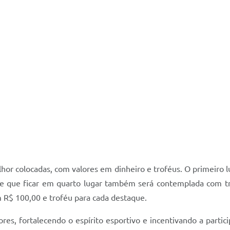
hor colocadas, com valores em dinheiro e troféus. O primeiro 
pe que ficar em quarto lugar também será contemplada com tr
m R$ 100,00 e troféu para cada destaque.
edores, fortalecendo o espírito esportivo e incentivando a par