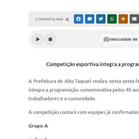
COMPARTILHAR
FACEBOOK
MESSENGER
TWITTER
WHATSAPP
OUTRAS
Velocidade de l
Competição esportiva integra a program
A Prefeitura de Alto Taquari realiza nesta sexta-f
integra a programação comemorativa pelos 40 anos
trabalhadores e a comunidade.
A competição contará com equipes já confirmadas, 
Grupo A