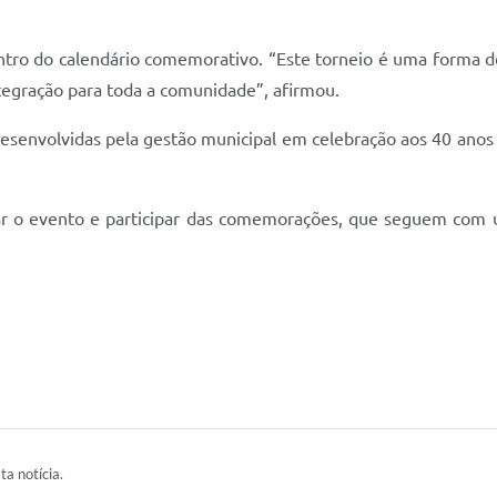
entro do calendário comemorativo. “Este torneio é uma forma de
egração para toda a comunidade”, afirmou.
desenvolvidas pela gestão municipal em celebração aos 40 ano
giar o evento e participar das comemorações, que seguem com
ta notícia.