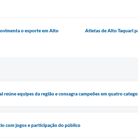
movimenta o esporte em Alto
Atletas de Alto Taquari p
sal reúne equipes da região e consagra campeões em quatro catego
cio com jogos e participação do público