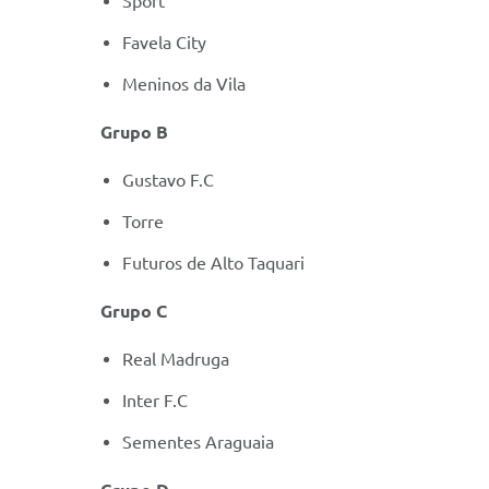
Sport
Favela City
Meninos da Vila
Grupo B
Gustavo F.C
Torre
Futuros de Alto Taquari
Grupo C
Real Madruga
Inter F.C
Sementes Araguaia