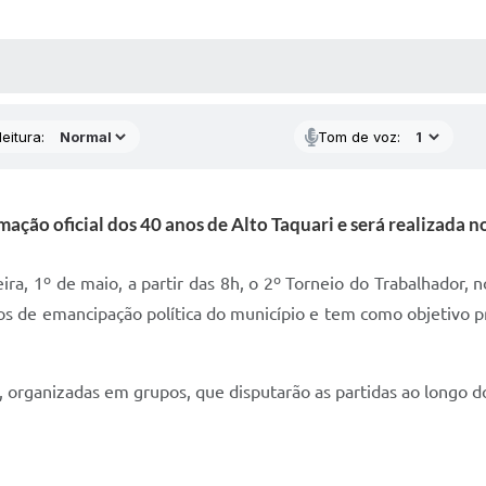
 MÍDIAS
RECEBA NOTÍCIAS
eitura:
Tom de voz:
ação oficial dos 40 anos de Alto Taquari e será realizada 
eira, 1º de maio, a partir das 8h, o 2º Torneio do Trabalhador
 de emancipação política do município e tem como objetivo pr
organizadas em grupos, que disputarão as partidas ao longo do