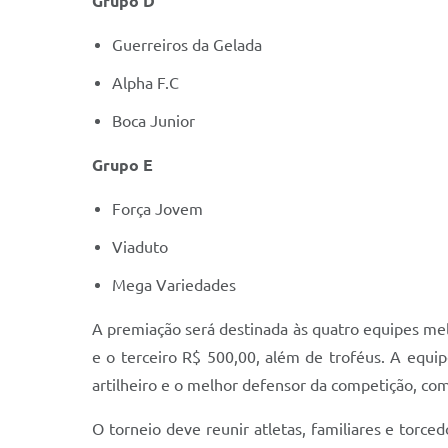
Grupo D
Guerreiros da Gelada
Alpha F.C
Boca Junior
Grupo E
Força Jovem
Viaduto
Mega Variedades
A premiação será destinada às quatro equipes mel
e o terceiro R$ 500,00, além de troféus. A equi
artilheiro e o melhor defensor da competição, co
O torneio deve reunir atletas, familiares e torc