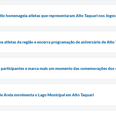
dio homenageia atletas que representaram Alto Taquari nos Jogos
 atletas da região e encerra programação de aniversário de Alto 
e participantes e marca mais um momento das comemorações dos 4
de Areia movimenta o Lago Municipal em Alto Taquari