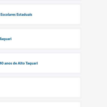
 Escolares Estaduais
Taquari
0 anos de Alto Taquari