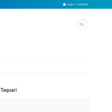
Login / Cadastro
 Taquari