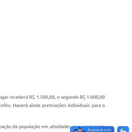
lugar receberá R$ 1.500,00, o segundo R$ 1.000,00
oféu. Haverá ainda premiações individuais para o
ticipação da população em atividades que promovem