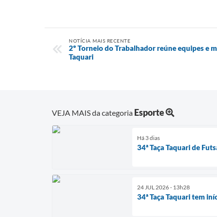
NOTÍCIA MAIS RECENTE
2º Torneio do Trabalhador reúne equipes e 
Taquari
Esporte
VEJA MAIS da categoria
Há 3 dias
34ª Taça Taquari de Fut
24 JUL 2026 - 13h28
34ª Taça Taquari tem iní