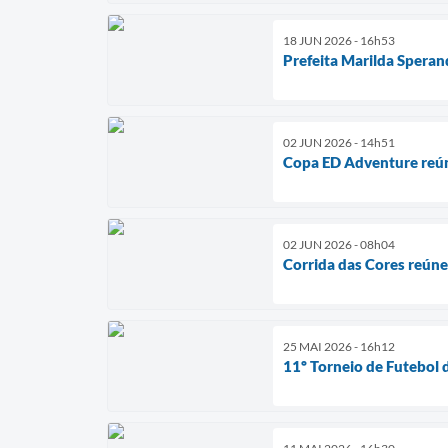
18 JUN 2026 - 16h53
Prefeita Marilda Speran
02 JUN 2026 - 14h51
Copa ED Adventure reúne
02 JUN 2026 - 08h04
Corrida das Cores reún
25 MAI 2026 - 16h12
11º Torneio de Futebol 