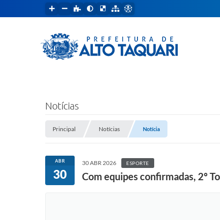
Notícias
Principal
Notícias
Notícia
ABR
30 ABR 2026
ESPORTE
30
Com equipes confirmadas, 2º To