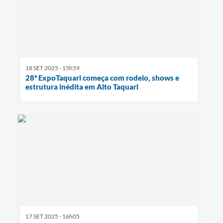
18 SET 2025 - 15h59
28ª ExpoTaquari começa com rodeio, shows e
estrutura inédita em Alto Taquari
17 SET 2025 - 16h05