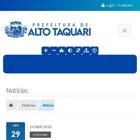
Login / Cadastro
Notícias
Notícias
Notícia
ABR
29 ABR 2026
29
CULTURA