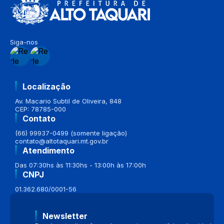
Siga-nos
Localização
Av. Macario Subtil de Oliveira, 848
CEP: 78785-000
Contato
(66) 99937-0499 (somente ligação)
contato@altotaquari.mt.gov.br
Atendimento
Das 07:30hs às 11:30hs - 13:00h às 17:00h
CNPJ
01.362.680/0001-56
Newsletter