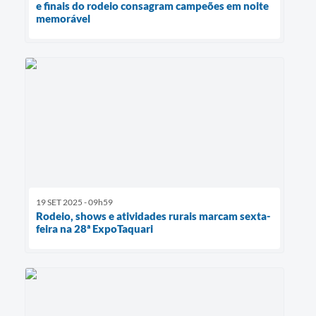
e finais do rodeio consagram campeões em noite
memorável
19 SET 2025 - 09h59
Rodeio, shows e atividades rurais marcam sexta-
feira na 28ª ExpoTaquari