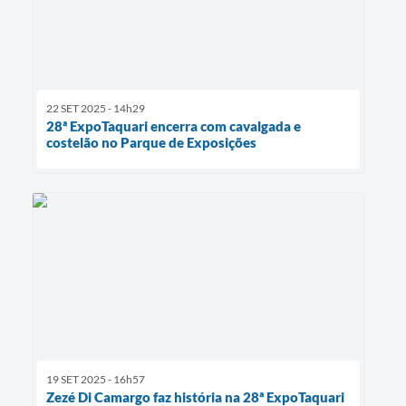
22 SET 2025 - 14h29
28ª ExpoTaquari encerra com cavalgada e
costelão no Parque de Exposições
19 SET 2025 - 16h57
Zezé Di Camargo faz história na 28ª ExpoTaquari