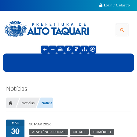
Login / Cadastro
Notícias
Notícias
Notícia
MAR
30 MAR 2026
30
ASSISTÊNCIA SOCIAL
CIDADE
COMÉRCIO