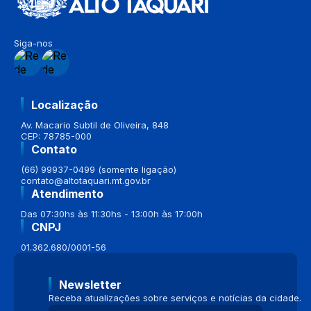
Siga-nos
Localização
Av. Macario Subtil de Oliveira, 848
CEP: 78785-000
Contato
(66) 99937-0499 (somente ligação)
contato@altotaquari.mt.gov.br
Atendimento
Das 07:30hs às 11:30hs - 13:00h às 17:00h
CNPJ
01.362.680/0001-56
Newsletter
Receba atualizações sobre serviços e notícias da cidade.