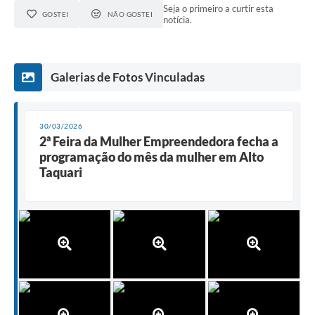
Seja o primeiro a curtir esta
GOSTEI
NÃO GOSTEI
notícia.
Galerias de Fotos Vinculadas
30/03/2026
2ª Feira da Mulher Empreendedora fecha a
programação do mês da mulher em Alto
Taquari