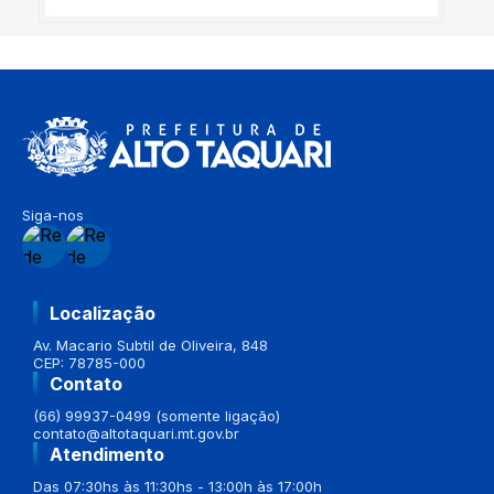
Siga-nos
Localização
Av. Macario Subtil de Oliveira, 848
CEP: 78785-000
Contato
(66) 99937-0499 (somente ligação)
contato@altotaquari.mt.gov.br
Atendimento
Das 07:30hs às 11:30hs - 13:00h às 17:00h