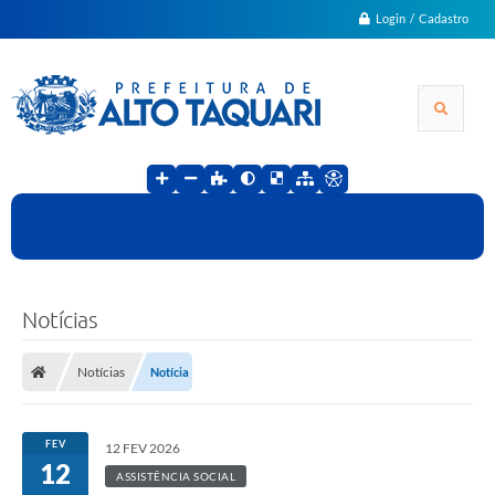
Login / Cadastro
Notícias
Notícias
Notícia
FEV
12 FEV 2026
12
ASSISTÊNCIA SOCIAL