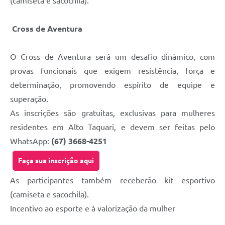
(camiseta e sacochila).
Cross de Aventura
O Cross de Aventura será um desafio dinâmico, com
provas funcionais que exigem resistência, força e
determinação, promovendo espírito de equipe e
superação.
As inscrições são gratuitas, exclusivas para mulheres
residentes em Alto Taquari, e devem ser feitas pelo
WhatsApp:
(67) 3668-4251
Faça sua inscrição aqui
As participantes também receberão kit esportivo
(camiseta e sacochila).
Incentivo ao esporte e à valorização da mulher