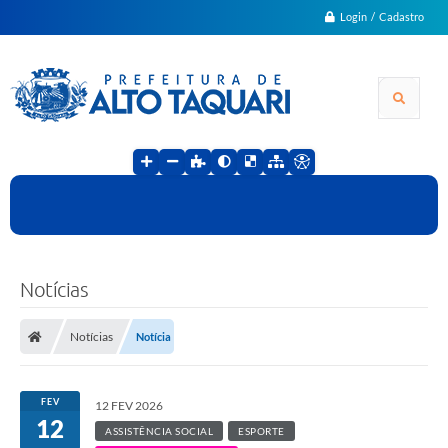
Login / Cadastro
Notícias
Notícias
Notícia
FEV
12 FEV 2026
12
ASSISTÊNCIA SOCIAL
ESPORTE