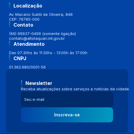
Localização
Av. Macario Subtil de Oliveira, 848
CEP: 78785-000
Contato
(66) 99937-0499 (somente ligação)
contato@altotaquari.mt.gov.br
Atendimento
Das 07:30hs às 11:30hs - 13:00h às 17:00h
CNPJ
01.362.680/0001-56
Newsletter
Receba atualizações sobre serviços e notícias da cidade.
Inscreva-se