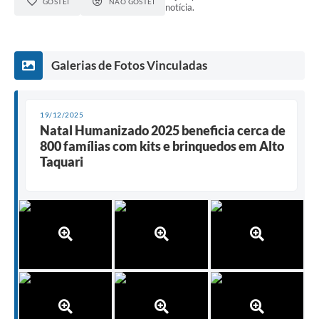
GOSTEI
NÃO GOSTEI
notícia.
Galerias de Fotos Vinculadas
19/12/2025
Natal Humanizado 2025 beneficia cerca de
800 famílias com kits e brinquedos em Alto
Taquari