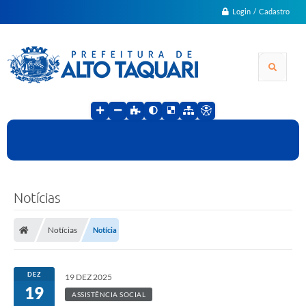
Login / Cadastro
Notícias
Notícias
Notícia
DEZ
19 DEZ 2025
19
ASSISTÊNCIA SOCIAL