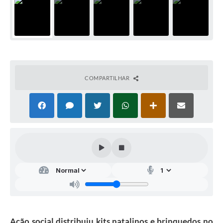
COMPARTILHAR
Ação social distribuiu kits natalinos e brinquedos no