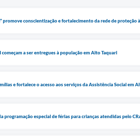
” promove conscientização e fortalecimento da rede de proteção 
l começam a ser entregues à população em Alto Taquari
ílias e fortalece o acesso aos serviços da Assistência Social em A
da programação especial de férias para crianças atendidas pelo C