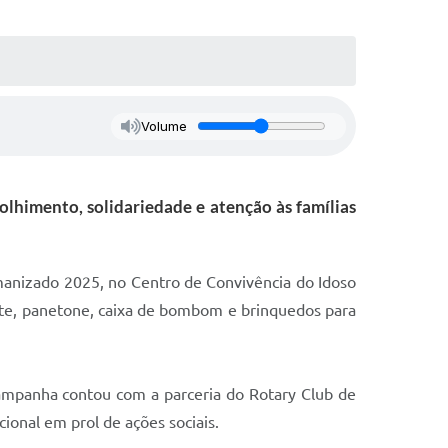
Volume
olhimento, solidariedade e atenção às famílias
Humanizado 2025, no Centro de Convivência do Idoso
rante, panetone, caixa de bombom e brinquedos para
 campanha contou com a parceria do Rotary Club de
cional em prol de ações sociais.