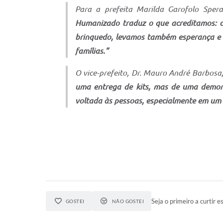
Para a prefeita Marilda Garofolo Sper
Humanizado traduz o que acreditamos: c
brinquedo, levamos também esperança e d
famílias.”
O vice-prefeito, Dr. Mauro André Barbosa,
uma entrega de kits, mas de uma demonst
voltada às pessoas, especialmente em um 
Seja o primeiro a curtir es
GOSTEI
NÃO GOSTEI