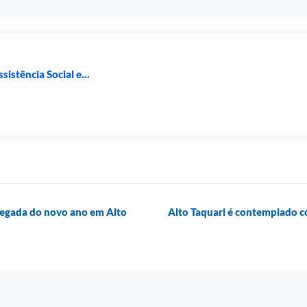
sistência Social e...
hegada do novo ano em Alto
Alto Taquari é contemplado 