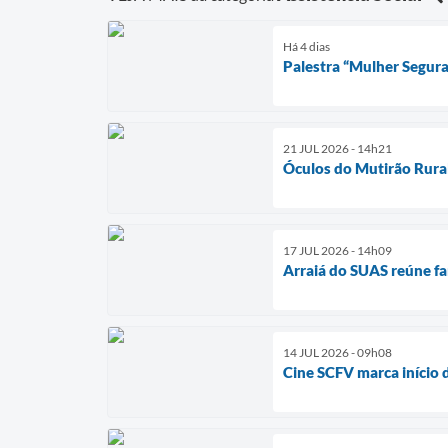
Há 4 dias
Palestra “Mulher Segura
21 JUL 2026 - 14h21
Óculos do Mutirão Rura
17 JUL 2026 - 14h09
Arraiá do SUAS reúne fam
14 JUL 2026 - 09h08
Cine SCFV marca início 