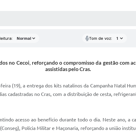
 MÍDIAS
RECEBA NOTÍCIAS
eitura:
Tom de voz:
uedos no Cecoi, reforçando o compromisso da gestão com ac
assistidas pelo Cras.
a-feira (19), a entrega dos kits natalinos da Campanha Natal 
ílias cadastradas no Cras, com a distribuição de cesta, refrige
rantindo acesso ao benefício durante todo o dia. Neste ano, a
onseg), Polícia Militar e Maçonaria, reforçando a união institu