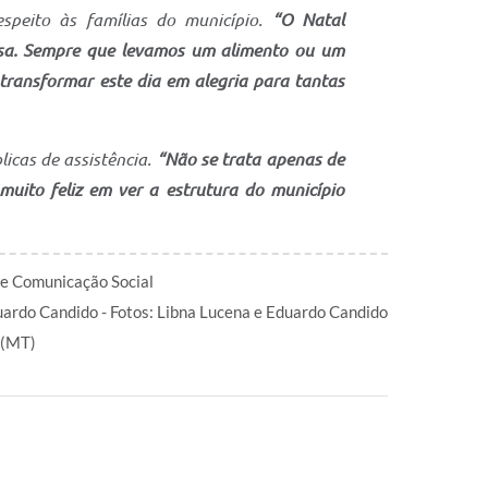
speito às famílias do município.
“O Natal
isa. Sempre que levamos um alimento ou um
ransformar este dia em alegria para tantas
licas de assistência.
“Não se trata apenas de
uito feliz em ver a estrutura do município
de Comunicação Social
ardo Candido - Fotos: Libna Lucena e Eduardo Candido
 (MT)