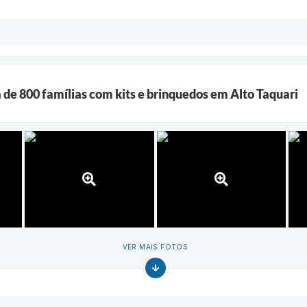
de 800 famílias com kits e brinquedos em Alto Taquari
VER MAIS FOTOS