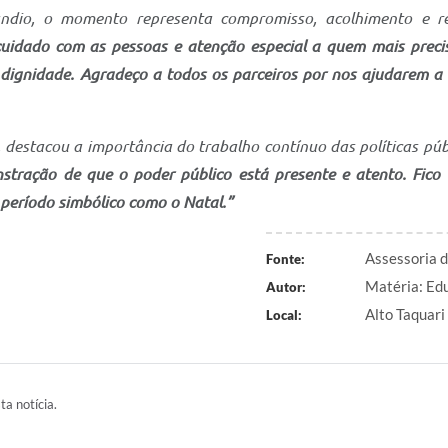
andio, o momento representa compromisso, acolhimento e re
uidado com as pessoas e atenção especial a quem mais prec
ignidade. Agradeço a todos os parceiros por nos ajudarem a t
 destacou a importância do trabalho contínuo das políticas púb
ração de que o poder público está presente e atento. Fico m
período simbólico como o Natal.”
Assessoria 
Fonte:
Matéria: Edu
Autor:
Alto Taquari
Local:
ta notícia.