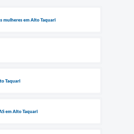
às mulheres em Alto Taquari
lto Taquari
RAS em Alto Taquari