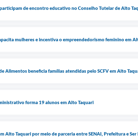
articipam de encontro educativo no Conselho Tutelar de Alto Ta
capacita mulheres e incentiva o empreendedorismo feminino em Al
e Alimentos beneficia famílias atendidas pelo SCFV em Alto Taqu
inistrativo forma 19 alunos em Alto Taquari
m Alto Taquari por meio de parceria entre SENAI, Prefeitura e Ser