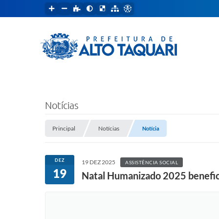
Notícias
Principal
Notícias
Notícia
DEZ
19 DEZ 2025
ASSISTÊNCIA SOCIAL
19
Natal Humanizado 2025 benefici