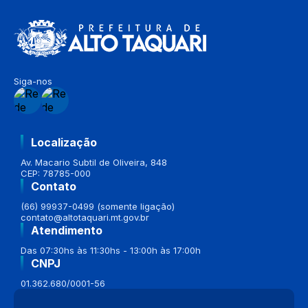
Siga-nos
Localização
Av. Macario Subtil de Oliveira, 848
CEP: 78785-000
Contato
(66) 99937-0499 (somente ligação)
contato@altotaquari.mt.gov.br
Atendimento
Das 07:30hs às 11:30hs - 13:00h às 17:00h
CNPJ
01.362.680/0001-56