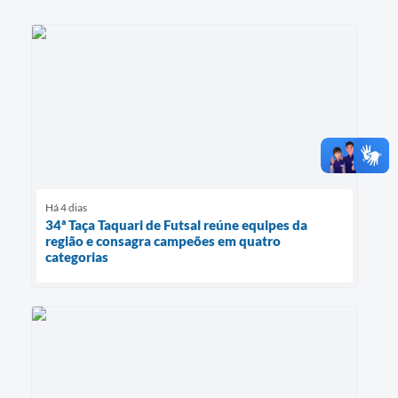
Há 4 dias
34ª Taça Taquari de Futsal reúne equipes da
região e consagra campeões em quatro
categorias