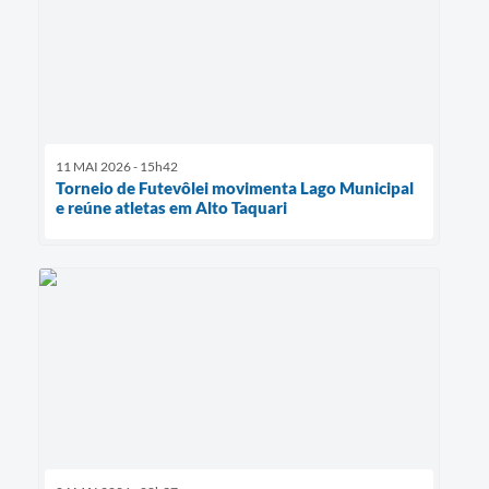
11 MAI 2026 - 15h42
Torneio de Futevôlei movimenta Lago Municipal
e reúne atletas em Alto Taquari