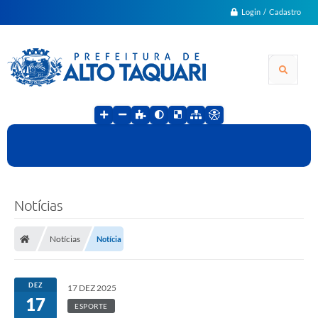
Login / Cadastro
Notícias
Notícias
Notícia
DEZ
17 DEZ 2025
17
ESPORTE