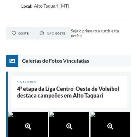
Alto Taquari (MT)
Local:
Seja o primeiro a curtir esta
GOSTEI
NÃO GOSTEI
notícia.
Galerias de Fotos Vinculadas
17/12/2025
4ª etapa da Liga Centro-Oeste de Voleibol
destaca campeões em Alto Taquari