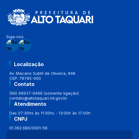
Siga-nos
Localização
Av. Macario Subtil de Oliveira, 848
CEP: 78785-000
Contato
(66) 99937-0499 (somente ligação)
contato@altotaquari.mt.gov.br
Atendimento
Das 07:30hs às 11:30hs - 13:00h às 17:00h
CNPJ
01.362.680/0001-56