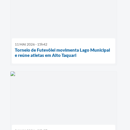
11 MAI 2026 - 15h42
Torneio de Futevôlei movimenta Lago Municipal
e reúne atletas em Alto Taquari