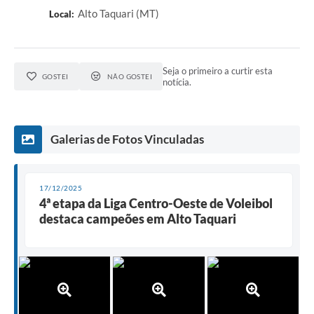
Alto Taquari (MT)
Local:
Seja o primeiro a curtir esta
GOSTEI
NÃO GOSTEI
notícia.
Galerias de Fotos Vinculadas
17/12/2025
4ª etapa da Liga Centro-Oeste de Voleibol
destaca campeões em Alto Taquari