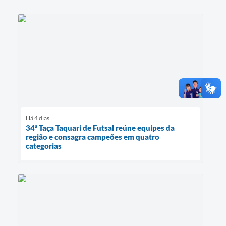
Há 4 dias
34ª Taça Taquari de Futsal reúne equipes da
região e consagra campeões em quatro
categorias