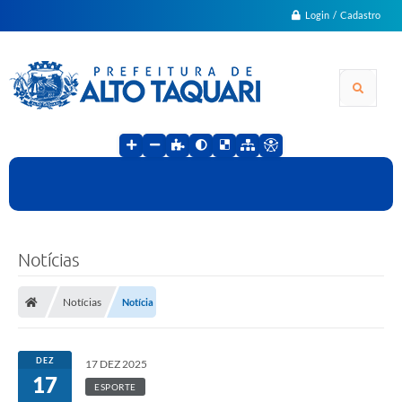
Login / Cadastro
Notícias
Notícias
Notícia
DEZ
17 DEZ 2025
17
ESPORTE