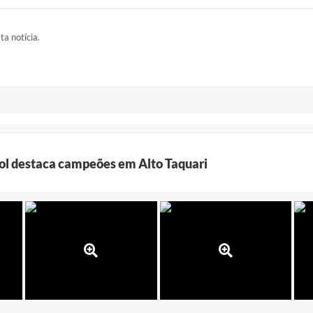
ta notícia.
bol destaca campeões em Alto Taquari