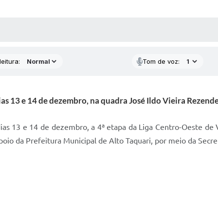
 MÍDIAS
RECEBA NOTÍCIAS
eitura:
Tom de voz:
ias 13 e 14 de dezembro, na quadra José Ildo Vieira Rezend
ias 13 e 14 de dezembro, a 4ª etapa da Liga Centro-Oeste de 
poio da Prefeitura Municipal de Alto Taquari, por meio da Secre