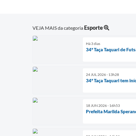
Esporte
VEJA MAIS da categoria
Há 3 dias
34ª Taça Taquari de Fut
24 JUL 2026 - 13h28
34ª Taça Taquari tem iní
18 JUN 2026 - 16h53
Prefeita Marilda Speran