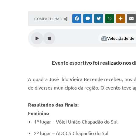
COMPARTILHAR
FACEBOOK
MESSENGER
TWITTER
WHATSAPP
OUTRAS
Velocidade de l
Evento esportivo foi realizado nos d
A quadra José Ildo Vieira Rezende recebeu, nos d
de diversos municípios da região. O evento teve a
Resultados das finais:
Feminino
1º lugar – Vôlei União Chapadão do Sul
2º lugar – ADCCS Chapadão do Sul