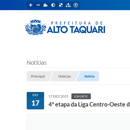
Notícias
Principal
Notícias
Notícia
DEZ
17 DEZ 2025
ESPORTE
17
4ª etapa da Liga Centro-Oeste 