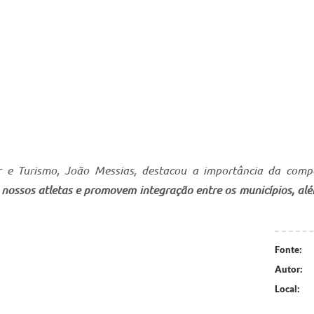
er e Turismo, João Messias, destacou a importância da compe
m nossos atletas e promovem integração entre os municípios, al
Fonte:
Autor:
Local: