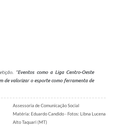
tição. “
Eventos como a Liga Centro-Oeste
ém de valorizar o esporte como ferramenta de
Assessoria de Comunicação Social
Matéria: Eduardo Candido - Fotos: Libna Lucena
Alto Taquari (MT)