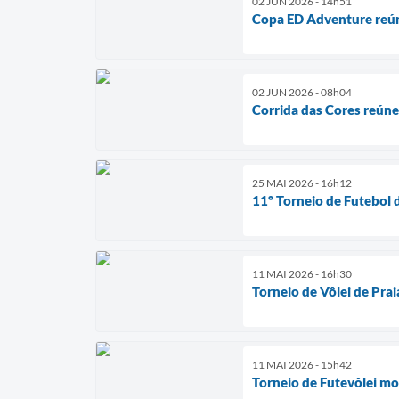
02 JUN 2026 - 14h51
Copa ED Adventure reúne
02 JUN 2026 - 08h04
Corrida das Cores reún
25 MAI 2026 - 16h12
11º Torneio de Futebol 
11 MAI 2026 - 16h30
Torneio de Vôlei de Pra
11 MAI 2026 - 15h42
Torneio de Futevôlei mo