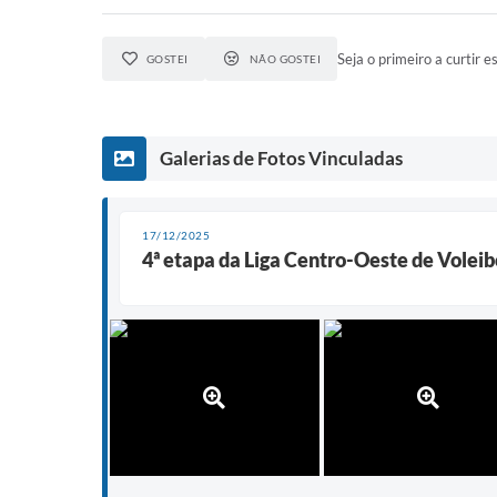
Seja o primeiro a curtir es
GOSTEI
NÃO GOSTEI
Galerias de Fotos Vinculadas
17/12/2025
4ª etapa da Liga Centro-Oeste de Volei