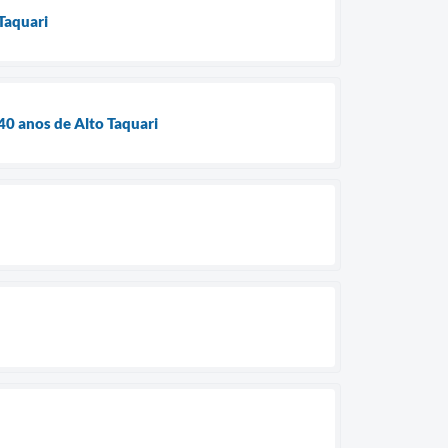
Taquari
0 anos de Alto Taquari