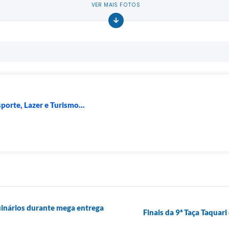
VER MAIS FOTOS
porte, Lazer e Turismo...
inários durante mega entrega
Finais da 9ª Taça Taquar