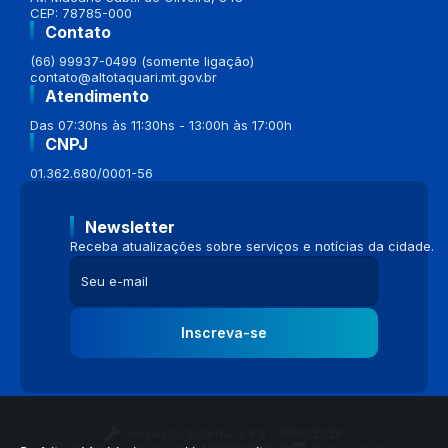
CEP: 78785-000
Contato
(66) 99937-0499 (somente ligação)
contato@altotaquari.mt.gov.br
Atendimento
Das 07:30hs às 11:30hs - 13:00h às 17:00h
CNPJ
01.362.680/0001-56
Newsletter
Receba atualizações sobre serviços e notícias da cidade.
Inscreva-se
Versão do Sistema:
3.5.3 - 19/06/2026