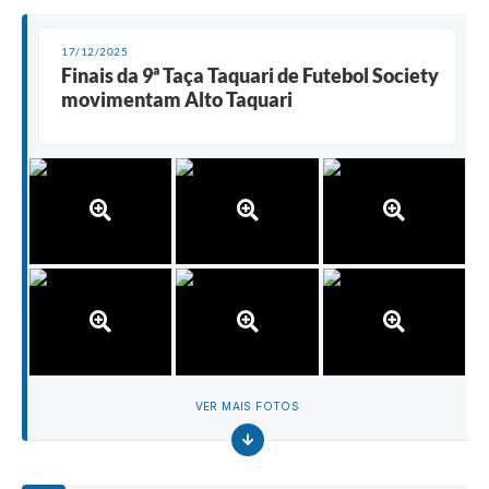
17/12/2025
Finais da 9ª Taça Taquari de Futebol Society
movimentam Alto Taquari
VER MAIS FOTOS