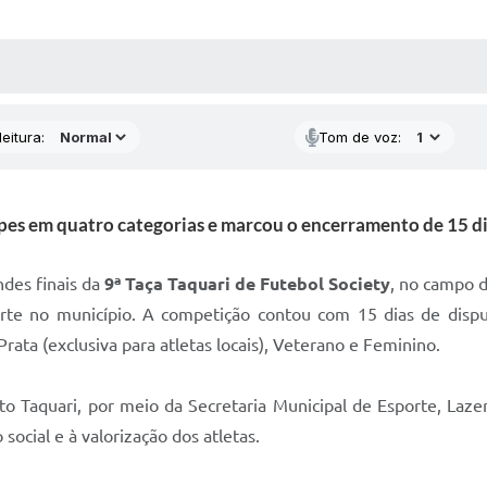
 MÍDIAS
RECEBA NOTÍCIAS
eitura:
Tom de voz:
es em quatro categorias e marcou o encerramento de 15 dia
ndes finais da
9ª Taça Taquari de Futebol Society
, no campo d
te no município. A competição contou com 15 dias de dispu
Prata (exclusiva para atletas locais), Veterano e Feminino.
Alto Taquari, por meio da Secretaria Municipal de Esporte, La
social e à valorização dos atletas.