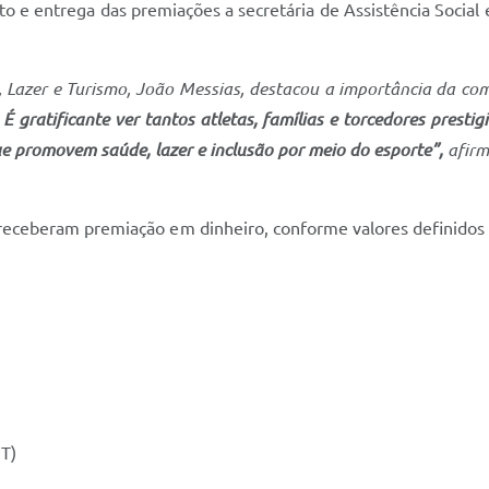
e entrega das premiações a secretária de Assistência Social e 
, Lazer e Turismo, João Messias, destacou a importância da com
 gratificante ver tantos atletas, famílias e torcedores prestigi
ue promovem saúde, lazer e inclusão por meio do esporte”,
afirm
s receberam premiação em dinheiro, conforme valores definido
MT)