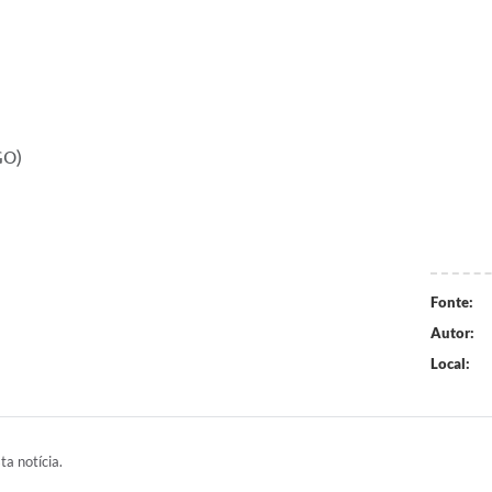
GO)
Fonte:
Autor:
Local:
ta notícia.