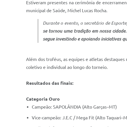
Estiveram presentes na cerimônia de encerramento 
municipal de Saúde, Michel Lucas Rocha.
Durante o evento, o secretário de Esporte
se tornou uma tradição em nossa cidade. É
segue investindo e apoiando iniciativas q
Além dos troféus, as equipes e atletas destaque
coletivo e individual ao longo do torneio.
Resultados das finais:
Categoria Ouro
Campeão: SAPOLÂNDIA (Alto Garças–MT)
Vice-campeão: J.E.C / Mega Fit (Alto Taquari–