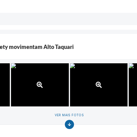
ociety movimentam Alto Taquari
VER MAIS FOTOS