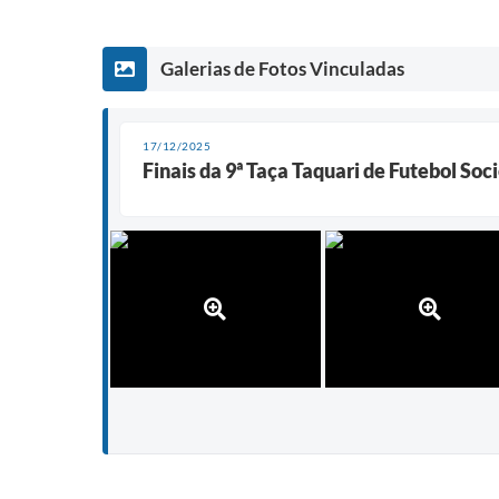
Galerias de Fotos Vinculadas
17/12/2025
Finais da 9ª Taça Taquari de Futebol S