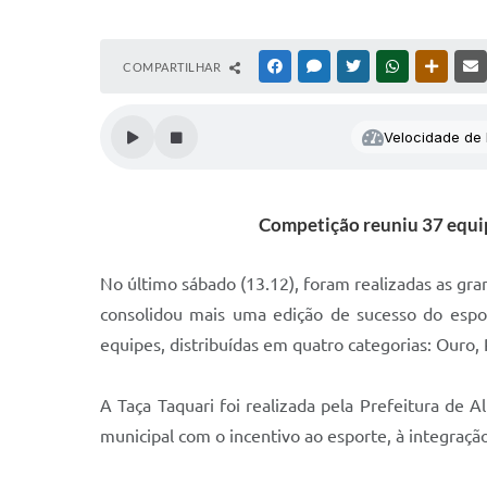
COMPARTILHAR
FACEBOOK
MESSENGER
TWITTER
WHATSAPP
OUTRAS
Velocidade de l
Competição reuniu 37 equip
No último sábado (13.12), foram realizadas as gra
consolidou mais uma edição de sucesso do espor
equipes, distribuídas em quatro categorias: Ouro, 
A Taça Taquari foi realizada pela Prefeitura de 
municipal com o incentivo ao esporte, à integração 