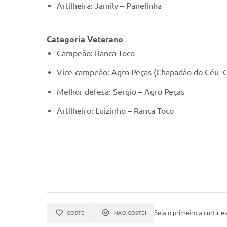
Artilheira: Jamily – Panelinha
Categoria Veterano
Campeão: Ranca Toco
Vice-campeão: Agro Peças (Chapadão do Céu–
Melhor defesa: Sergio – Agro Peças
Artilheiro: Luizinho – Ranca Toco
Seja o primeiro a curtir es
GOSTEI
NÃO GOSTEI