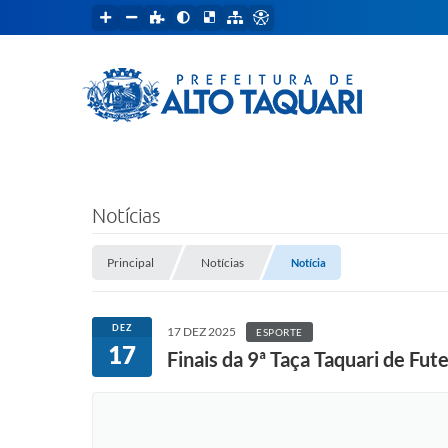
Notícias
Principal
Notícias
Notícia
DEZ
17 DEZ 2025
ESPORTE
17
Finais da 9ª Taça Taquari de Fu