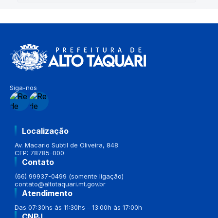
Siga-nos
Localização
Av. Macario Subtil de Oliveira, 848
CEP: 78785-000
Contato
(66) 99937-0499 (somente ligação)
contato@altotaquari.mt.gov.br
Atendimento
Das 07:30hs às 11:30hs - 13:00h às 17:00h
CNPJ