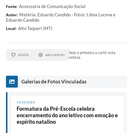
Assessoria de Comunicação Social
Fonte:
Matéria: Eduardo Candido - Fotos: Libna Lucena e
Autor:
Eduardo Candido
Alto Taquari (MT)
Local:
Seja o primeiro a curtir esta
GOSTEI
NÃO GOSTEI
notícia.
Galerias de Fotos Vinculadas
15/12/2025
Formatura da Pré-Escola celebra
encerramento do ano letivo com emoção e
espírito natalino