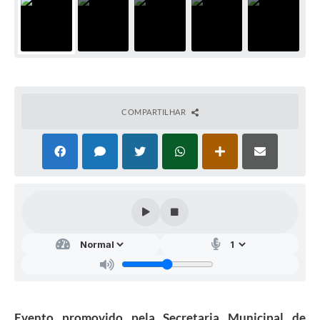
COMPARTILHAR
Evento promovido pela Secretaria Municipal de