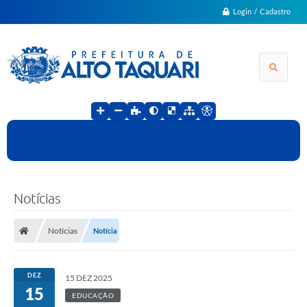
Login / Cadastro
Notícias
Notícias
Notícia
DEZ
15 DEZ 2025
15
EDUCAÇÃO