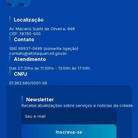
Localização
Av. Macario Subtil de Oliveira, 848
CEP: 78785-000
Contato
(66) 99937-0499 (somente ligação)
contato@altotaquari.mt.gov.br
Atendimento
Das 07:30hs às 11:30hs - 13:00h às 17:00h
CNPJ
01.362.680/0001-56
Newsletter
Receba atualizações sobre serviços e notícias da cidade.
Inscreva-se