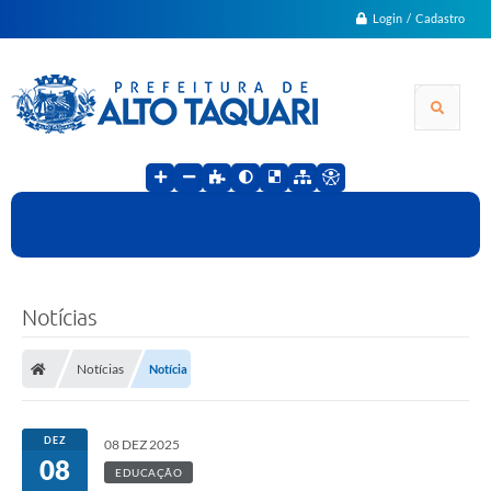
Login / Cadastro
Notícias
Notícias
Notícia
DEZ
08 DEZ 2025
08
EDUCAÇÃO