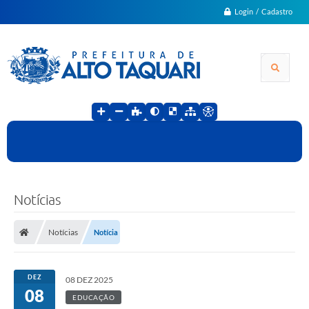
Login / Cadastro
Notícias
Notícias
Notícia
DEZ
08 DEZ 2025
08
EDUCAÇÃO