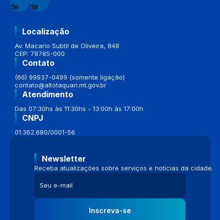
Localização
Av. Macario Subtil de Oliveira, 848
CEP: 78785-000
Contato
(66) 99937-0499 (somente ligação)
contato@altotaquari.mt.gov.br
Atendimento
Das 07:30hs às 11:30hs - 13:00h às 17:00h
CNPJ
01.362.680/0001-56
Newsletter
Receba atualizações sobre serviços e notícias da cidade.
Inscreva-se