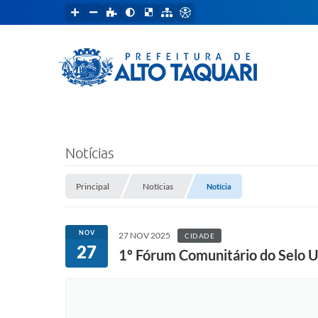
Notícias
Principal
Notícias
Notícia
NOV
27 NOV 2025
CIDADE
27
1º Fórum Comunitário do Selo U