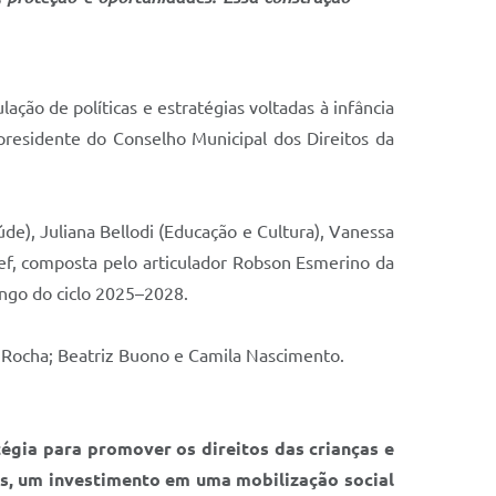
ção de políticas e estratégias voltadas à infância
presidente do Conselho Municipal dos Direitos da
de), Juliana Bellodi (Educação e Cultura), Vanessa
cef, composta pelo articulador Robson Esmerino da
ongo do ciclo 2025–2028.
 Rocha; Beatriz Buono e Camila Nascimento.
tégia para promover os direitos das crianças e
s, um investimento em uma mobilização social