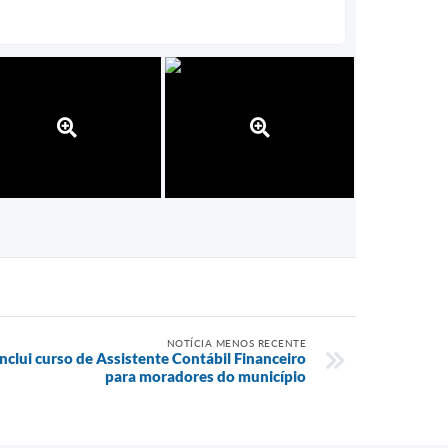
NOTÍCIA MENOS RECENTE
onclui curso de Assistente Contábil Financeiro
para moradores do município