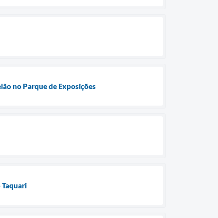
telão no Parque de Exposições
 Taquari