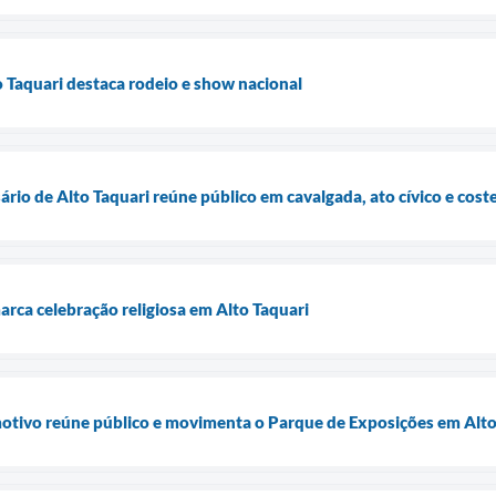
 Taquari destaca rodeio e show nacional
rio de Alto Taquari reúne público em cavalgada, ato cívico e cos
rca celebração religiosa em Alto Taquari
tivo reúne público e movimenta o Parque de Exposições em Alto