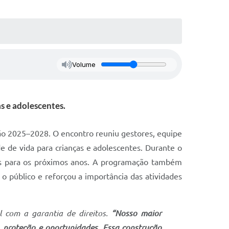
Volume
s e adolescentes.
ição 2025–2028. O encontro reuniu gestores, equipe
e de vida para crianças e adolescentes. Durante o
tas para os próximos anos. A programação também
o público e reforçou a importância das atividades
l com a garantia de direitos.
“Nosso maior
 proteção e oportunidades. Essa construção