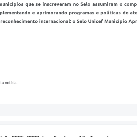
municípios que se inscreveram no Selo assumiram o comp
implementando e aprimorando programas e políticas de ate
econhecimento internacional: o Selo Unicef Município Ap
ta notícia.