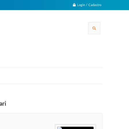
Login / Cadastro
ari