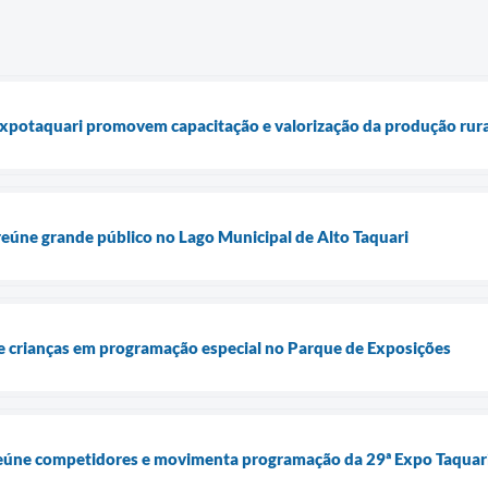
Expotaquari promovem capacitação e valorização da produção rura
eúne grande público no Lago Municipal de Alto Taquari
 crianças em programação especial no Parque de Exposições
eúne competidores e movimenta programação da 29ª Expo Taquar