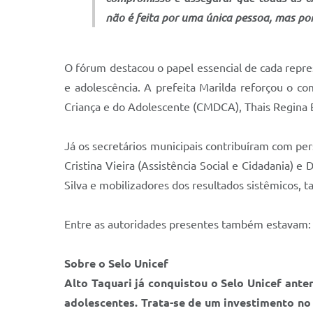
não é feita por uma única pessoa, mas po
O fórum destacou o papel essencial de cada repres
e adolescência. A prefeita Marilda reforçou o c
Criança e do Adolescente (CMDCA), Thais Regina B
Já os secretários municipais contribuíram com per
Cristina Vieira (Assistência Social e Cidadania)
Silva e mobilizadores dos resultados sistêmicos, 
Entre as autoridades presentes também estavam: 
Sobre o Selo Unicef
Alto Taquari já conquistou o Selo Unicef ante
adolescentes. Trata-se de um investimento n