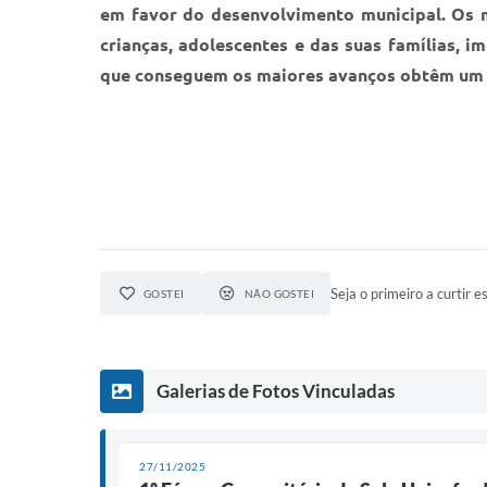
em favor do desenvolvimento municipal. Os 
crianças, adolescentes e das suas famílias, 
que conseguem os maiores avanços obtêm um r
Seja o primeiro a curtir es
GOSTEI
NÃO GOSTEI
Galerias de Fotos Vinculadas
27/11/2025