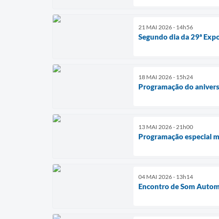
21 MAI 2026 - 14h56
Segundo dia da 29ª Expo
18 MAI 2026 - 15h24
Programação do aniversá
13 MAI 2026 - 21h00
Programação especial ma
04 MAI 2026 - 13h14
Encontro de Som Automo