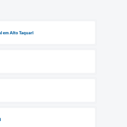
l em Alto Taquari
i