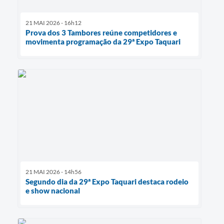
21 MAI 2026 - 16h12
Prova dos 3 Tambores reúne competidores e
movimenta programação da 29ª Expo Taquari
21 MAI 2026 - 14h56
Segundo dia da 29ª Expo Taquari destaca rodeio
e show nacional