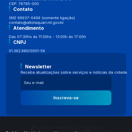
CEP: 78785-000
Contato
(66) 99937-0499 (somente ligação)
contato@altotaquari.mt.gov.br
Atendimento
Das 07:30hs às 11:30hs - 13:00h às 17:00h
CNPJ
01.362.680/0001-56
Newsletter
Receba atualizações sobre serviços e notícias da cidade.
Inscreva-se
Versão do Sistema:
3.5.3 - 19/06/2026