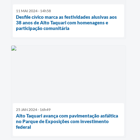
11 MAI 2024 - 14h58
Desfile cívico marca as festividades alusivas aos
38 anos de Alto Taquari com homenagens e
participação comunitária
25 JAN 2024 - 16h49
Alto Taquari avança com pavimentação asfáltica
no Parque de Exposições com investimento
federal