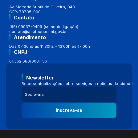
Av. Macario Subtil de Oliveira, 848
CEP: 78785-000
Contato
(66) 99937-0499 (somente ligação)
contato@altotaquari.mt.gov.br
Atendimento
Das 07:30hs às 11:30hs - 13:00h às 17:00h
CNPJ
01.362.680/0001-56
Newsletter
Receba atualizações sobre serviços e notícias da cidade.
Inscreva-se