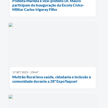
Prefeita Marilda e vice-prefeito Dr. Mauro
participam da inauguração da Escola Cívico-
Militar Carlos Irigaray Filho
17 SET 2025 - 15h47
Mutirão Rural leva saúde, cidadania e inclusão à
comunidade durante a 28ª ExpoTaquari