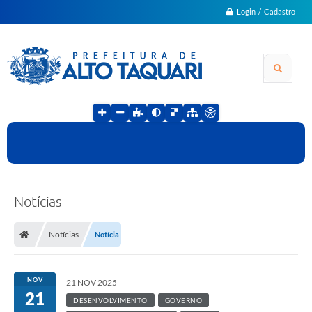
Login / Cadastro
Notícias
Notícias
Notícia
NOV
21 NOV 2025
21
DESENVOLVIMENTO
GOVERNO