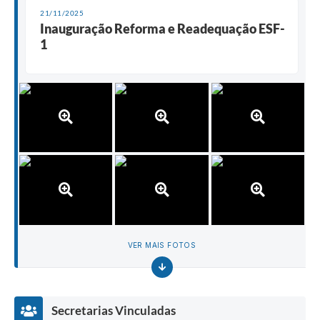
21/11/2025
Inauguração Reforma e Readequação ESF-
1
VER MAIS FOTOS
Secretarias Vinculadas