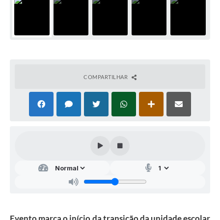
COMPARTILHAR
Evento marca o início da transição da unidade escolar