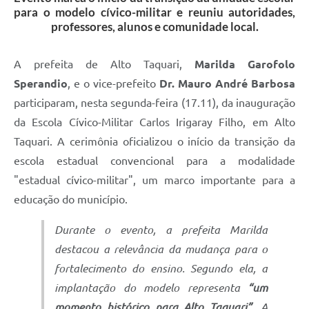
para o modelo cívico-militar e reuniu autoridades,
professores, alunos e comunidade local.
A prefeita de Alto Taquari,
Marilda Garofolo
Sperandio
, e o vice-prefeito
Dr. Mauro André Barbosa
participaram, nesta segunda-feira (17.11), da inauguração
da Escola Cívico-Militar Carlos Irigaray Filho, em Alto
Taquari. A cerimônia oficializou o início da transição da
escola estadual convencional para a modalidade
"estadual cívico-militar", um marco importante para a
educação do município.
Durante o evento, a prefeita Marilda
destacou a relevância da mudança para o
fortalecimento do ensino. Segundo ela, a
implantação do modelo representa
“um
momento histórico para Alto Taquari”.
A