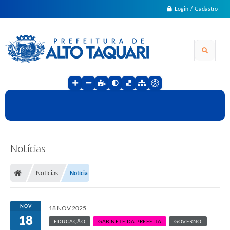
Login / Cadastro
Notícias
Notícias
Notícia
NOV
18 NOV 2025
18
EDUCAÇÃO
GABINETE DA PREFEITA
GOVERNO