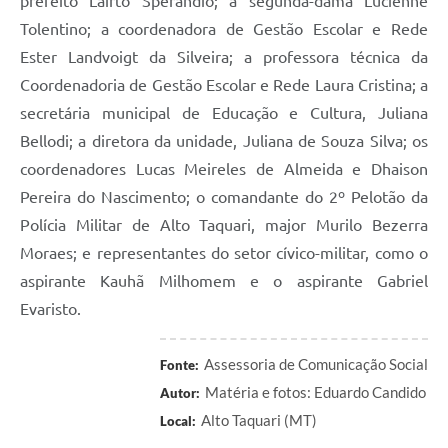
prefeito Lairto Sperandio; a segunda-dama Lucienne
Tolentino; a coordenadora de Gestão Escolar e Rede
Ester Landvoigt da Silveira; a professora técnica da
Coordenadoria de Gestão Escolar e Rede Laura Cristina; a
secretária municipal de Educação e Cultura, Juliana
Bellodi; a diretora da unidade, Juliana de Souza Silva; os
coordenadores Lucas Meireles de Almeida e Dhaison
Pereira do Nascimento; o comandante do 2º Pelotão da
Polícia Militar de Alto Taquari, major Murilo Bezerra
Moraes; e representantes do setor cívico-militar, como o
aspirante Kauhã Milhomem e o aspirante Gabriel
Evaristo.
Assessoria de Comunicação Social
Fonte:
Matéria e fotos: Eduardo Candido
Autor:
Alto Taquari (MT)
Local: