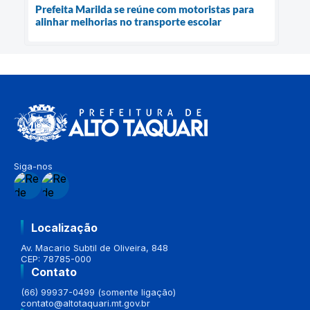
Prefeita Marilda se reúne com motoristas para
alinhar melhorias no transporte escolar
Siga-nos
Localização
Av. Macario Subtil de Oliveira, 848
CEP: 78785-000
Contato
(66) 99937-0499 (somente ligação)
contato@altotaquari.mt.gov.br