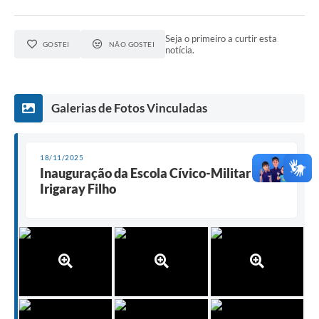
Seja o primeiro a curtir esta
GOSTEI
NÃO GOSTEI
notícia.
Galerias de Fotos Vinculadas
18/11/2025
Inauguração da Escola Cívico-Militar Carlos
Irigaray Filho