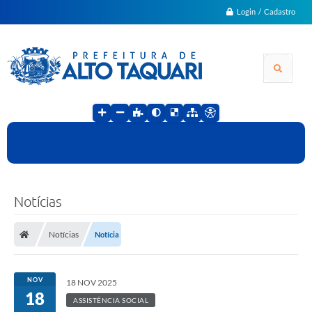
Login / Cadastro
Notícias
Notícias
Notícia
NOV
18 NOV 2025
18
ASSISTÊNCIA SOCIAL