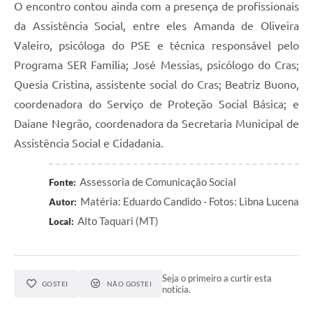
O encontro contou ainda com a presença de profissionais
da Assistência Social, entre eles Amanda de Oliveira
Valeiro, psicóloga do PSE e técnica responsável pelo
Programa SER Família; José Messias, psicólogo do Cras;
Quesia Cristina, assistente social do Cras; Beatriz Buono,
coordenadora do Serviço de Proteção Social Básica; e
Daiane Negrão, coordenadora da Secretaria Municipal de
Assistência Social e Cidadania.
Assessoria de Comunicação Social
Fonte:
Matéria: Eduardo Candido - Fotos: Libna Lucena
Autor:
Alto Taquari (MT)
Local:
Seja o primeiro a curtir esta
GOSTEI
NÃO GOSTEI
notícia.