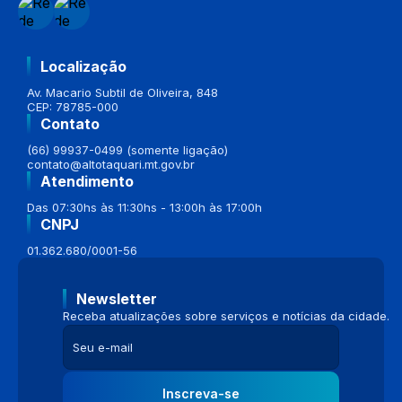
Localização
Av. Macario Subtil de Oliveira, 848
CEP: 78785-000
Contato
(66) 99937-0499 (somente ligação)
contato@altotaquari.mt.gov.br
Atendimento
Das 07:30hs às 11:30hs - 13:00h às 17:00h
CNPJ
01.362.680/0001-56
Newsletter
Receba atualizações sobre serviços e notícias da cidade.
Inscreva-se