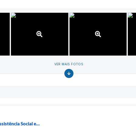
VER MAIS FOTOS
sistência Social e...