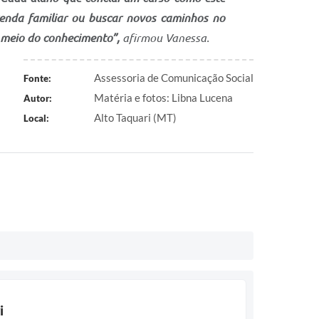
renda familiar ou buscar novos caminhos no
r meio do conhecimento”,
afirmou Vanessa.
Assessoria de Comunicação Social
Fonte:
Matéria e fotos: Libna Lucena
Autor:
Alto Taquari (MT)
Local:
i