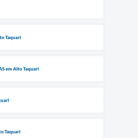
lto Taquari
RAS em Alto Taquari
quari
to Taquari