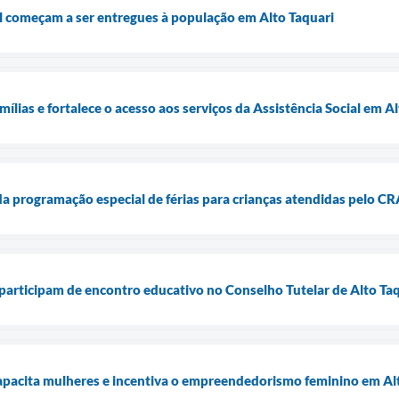
l começam a ser entregues à população em Alto Taquari
ílias e fortalece o acesso aos serviços da Assistência Social em A
da programação especial de férias para crianças atendidas pelo C
articipam de encontro educativo no Conselho Tutelar de Alto Ta
capacita mulheres e incentiva o empreendedorismo feminino em Al