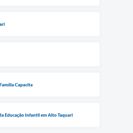
ari
 Família Capacita
da Educação Infantil em Alto Taquari