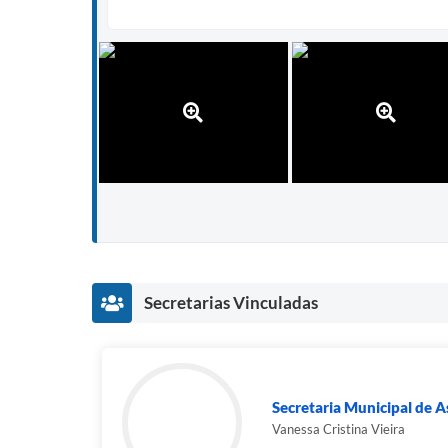
Secretarias Vinculadas
Secretaria Municipal de As
Vanessa Cristina Vieira