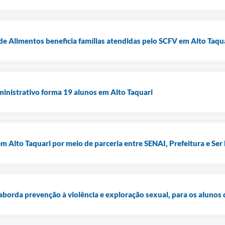
e Alimentos beneficia famílias atendidas pelo SCFV em Alto Taqu
inistrativo forma 19 alunos em Alto Taquari
m Alto Taquari por meio de parceria entre SENAI, Prefeitura e Ser
borda prevenção à violência e exploração sexual, para os alunos 