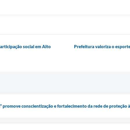
articipação social em Alto
Prefeitura valoriza o esport
” promove conscientização e fortalecimento da rede de proteção 