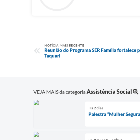
NOTÍCIA MAIS RECENTE
Reunião do Programa SER Família fortalece p
Taquari
Assistência Social
VEJA MAIS da categoria
Há 2 dias
Palestra “Mulher Segura
21 JUL 2026 - 14h21