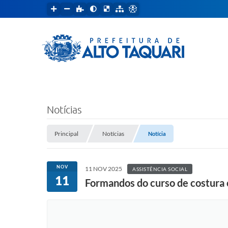
Notícias
Principal
Notícias
Notícia
NOV
11 NOV 2025
ASSISTÊNCIA SOCIAL
11
Formandos do curso de costura 