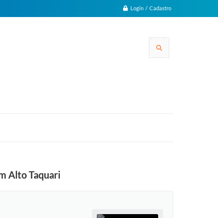
Login / Cadastro
m Alto Taquari