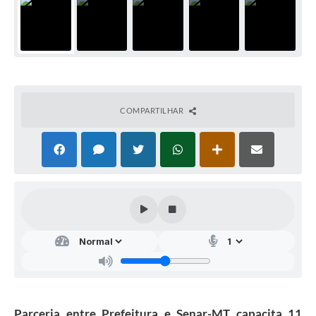
COMPARTILHAR
Parceria entre Prefeitura e Senar-MT capacita 11