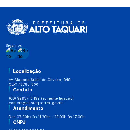
Siga-nos
Localização
Av. Macario Subtil de Oliveira, 848
CEP: 78785-000
Contato
(66) 99937-0499 (somente ligação)
contato@altotaquari.mt.gov.br
Atendimento
Das 07:30hs às 11:30hs - 13:00h às 17:00h
CNPJ