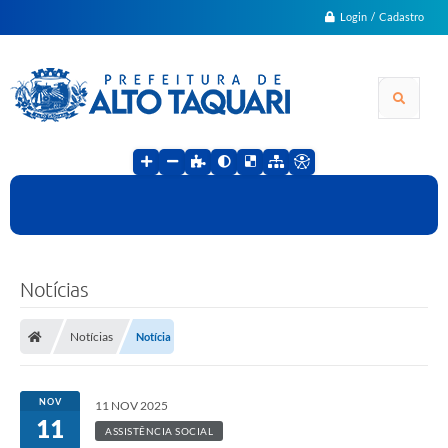
Login / Cadastro
Notícias
Notícias
Notícia
NOV
11 NOV 2025
11
ASSISTÊNCIA SOCIAL