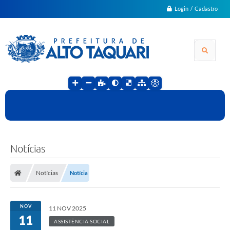
Login / Cadastro
Notícias
Notícias
Notícia
NOV
11 NOV 2025
11
ASSISTÊNCIA SOCIAL