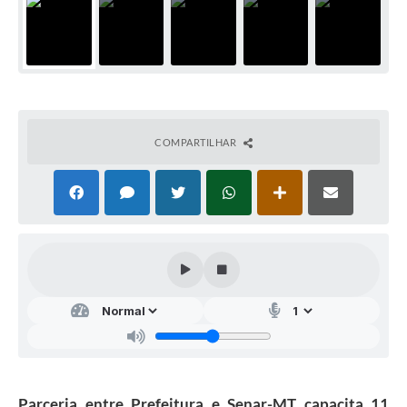
COMPARTILHAR
Parceria entre Prefeitura e Senar-MT capacita 11