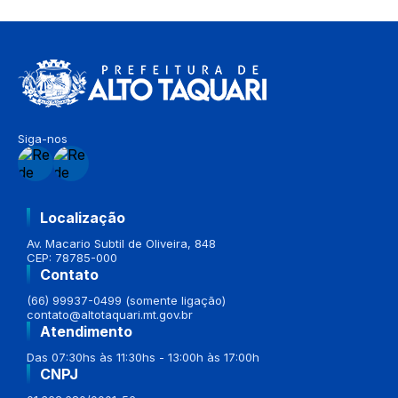
Siga-nos
Localização
Av. Macario Subtil de Oliveira, 848
CEP: 78785-000
Contato
(66) 99937-0499 (somente ligação)
contato@altotaquari.mt.gov.br
Atendimento
Das 07:30hs às 11:30hs - 13:00h às 17:00h
CNPJ