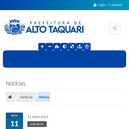
Login / Cadastro
Notícias
Notícias
Notícia
NOV
11 NOV 2025
11
ESPORTE