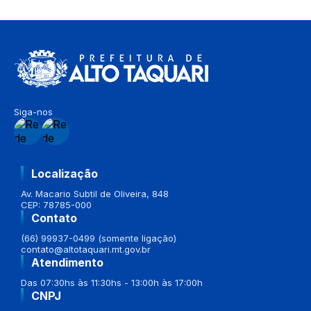
Siga-nos
Localização
Av. Macario Subtil de Oliveira, 848
CEP: 78785-000
Contato
(66) 99937-0499 (somente ligação)
contato@altotaquari.mt.gov.br
Atendimento
Das 07:30hs às 11:30hs - 13:00h às 17:00h
CNPJ