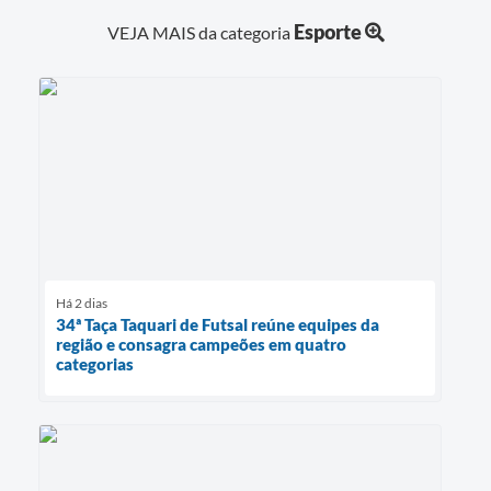
Esporte
VEJA MAIS da categoria
Há 2 dias
34ª Taça Taquari de Futsal reúne equipes da
região e consagra campeões em quatro
categorias