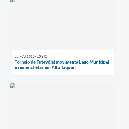
11 MAI 2026 - 15h42
Torneio de Futevôlei movimenta Lago Municipal
e reúne atletas em Alto Taquari