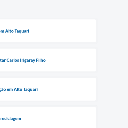
em Alto Taquari
ar Carlos Irigaray Filho
ção em Alto Taquari
 reciclagem