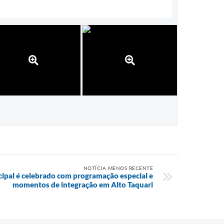
NOTÍCIA MENOS RECENTE
cipal é celebrado com programação especial e
momentos de integração em Alto Taquari