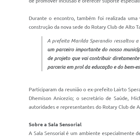
de promover inclusão e oferecer suporte especial
Durante o encontro, também foi realizada uma v
construção da nova sede do Rotary Club de Alto Taq
A prefeita Marilda Sperandio ressaltou 
um parceiro importante do nosso municíp
de projeto que vai contribuir diretamente
parceria em prol da educação e do bem-es
Participaram da reunião o ex-prefeito Lairto Sper
Dhemison Anicezio; o secretário de Saúde, Mic
autoridades e representantes do Rotary Club de Al
Sobre a Sala Sensorial
A Sala Sensorial é um ambiente especialmente des