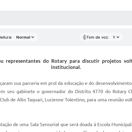
 MÍDIAS
RECEBA NOTÍCIAS
eitura:
Tom de voz:
u representantes do Rotary para discutir projetos vol
institucional.
rçaram sua parceria em prol da educação e do desenvolvimento s
em seu gabinete o governador do Distrito 4770 do Rotary C
Club de Alto Taquari, Lucienne Tolentino, para uma reunião volt
ntação de uma Sala Sensorial que será doada à Escola Municipal