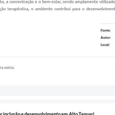
to, a concentração e o bem-estar, sendo amplamente utilizad
ção terapêutica, o ambiente contribui para o desenvolvimen
Fonte:
Autor:
Local:
ta notícia.
or inclusão e desenvolvimento em Alto Taquari