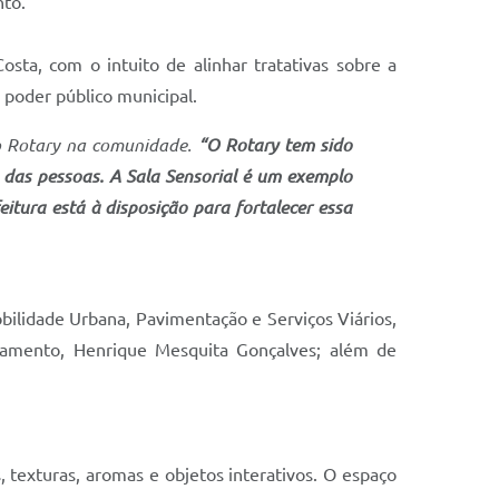
nto.
ta, com o intuito de alinhar tratativas sobre a
o poder público municipal.
do Rotary na comunidade.
“O Rotary tem sido
das pessoas. A Sala Sensorial é um exemplo
eitura está à disposição para fortalecer essa
obilidade Urbana, Pavimentação e Serviços Viários,
ejamento, Henrique Mesquita Gonçalves; além de
 texturas, aromas e objetos interativos. O espaço