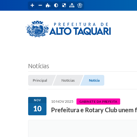
Notícias
Principal
Notícias
Notícia
NOV
10 NOV 2025
GABINETE DA PREFEITA
10
Prefeitura e Rotary Club unem 