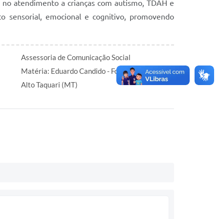
o no atendimento a crianças com autismo, TDAH e
to sensorial, emocional e cognitivo, promovendo
Assessoria de Comunicação Social
Matéria: Eduardo Candido - Fotos: Libna Lucena
Alto Taquari (MT)