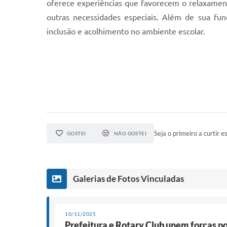
oferece experiências que favorecem o relaxamen
outras necessidades especiais. Além de sua fun
inclusão e acolhimento no ambiente escolar.
Seja o primeiro a curtir es
GOSTEI
NÃO GOSTEI
Galerias de Fotos Vinculadas
10/11/2025
Prefeitura e Rotary Club unem forças p