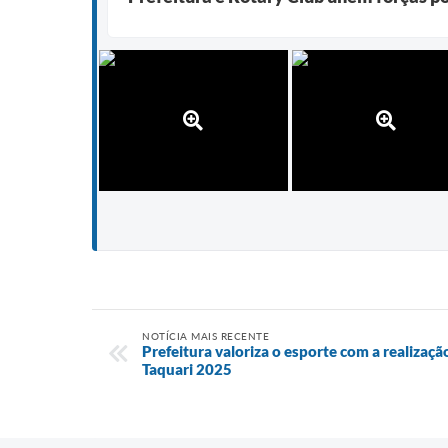
NOTÍCIA MAIS RECENTE
Prefeitura valoriza o esporte com a realizaçã
Taquari 2025