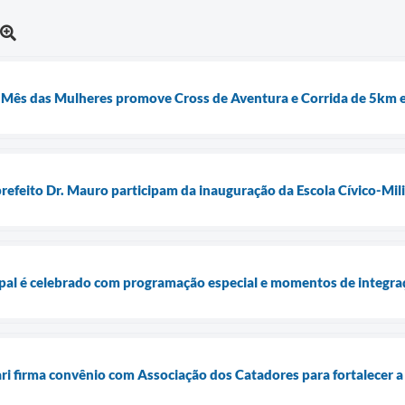
o Mês das Mulheres promove Cross de Aventura e Corrida de 5km 
prefeito Dr. Mauro participam da inauguração da Escola Cívico-Milit
pal é celebrado com programação especial e momentos de integra
ari firma convênio com Associação dos Catadores para fortalecer a