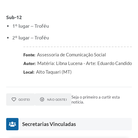
Sub-12
1º lugar – Troféu
2º lugar – Troféu
Assessoria de Comunicação Social
Fonte:
Matéria: Libna Lucena - Arte: Eduardo Candido
Autor:
Alto Taquari (MT)
Local:
Seja o primeiro a curtir esta
GOSTEI
NÃO GOSTEI
notícia.
Secretarias Vinculadas