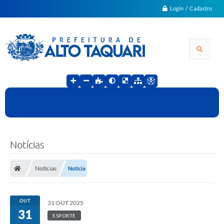
Login / Cadastro
Notícias
Notícias
Notícia
OUT
31 OUT 2025
31
ESPORTE