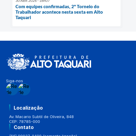
30 ABR 2026 - 18h07
Com equipes confirmadas, 2º Torneio do
Trabalhador acontece nesta sexta em Alto
Taquari
Siga-nos
Localização
Av. Macario Subtil de Oliveira, 848
CEP: 78785-000
Contato
(66) 99937-0499 (somente ligação)