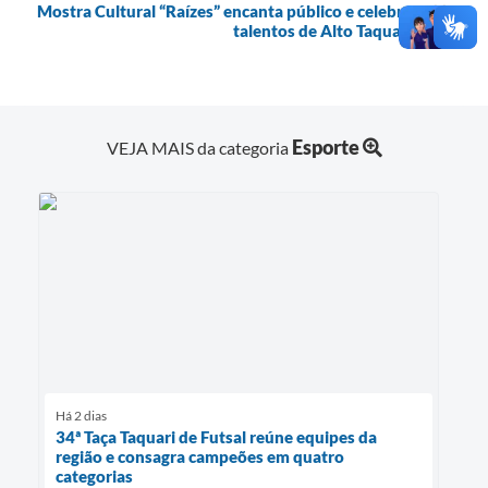
Mostra Cultural “Raízes” encanta público e celebra
talentos de Alto Taquari
Esporte
VEJA MAIS da categoria
Há 2 dias
34ª Taça Taquari de Futsal reúne equipes da
região e consagra campeões em quatro
categorias