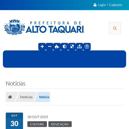
Login / Cadastro
Notícias
Notícias
Notícia
OUT
30 OUT 2025
30
CULTURA
EDUCAÇÃO