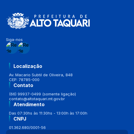
Siga-nos
Localização
Av. Macario Subtil de Oliveira, 848
CEP: 78785-000
Contato
(66) 99937-0499 (somente ligação)
contato@altotaquari.mt.gov.br
Atendimento
Das 07:30hs às 11:30hs - 13:00h às 17:00h
CNPJ
01.362.680/0001-56