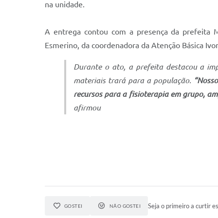
na unidade.
A entrega contou com a presença da prefeita M
Esmerino, da coordenadora da Atenção Básica Ivon
Durante o ato, a prefeita destacou a im
materiais trará para a população.
“Nosso
recursos para a fisioterapia em grupo, a
afirmou
Seja o primeiro a curtir es
GOSTEI
NÃO GOSTEI