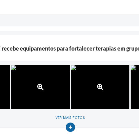
i recebe equipamentos para fortalecer terapias em grup
VER MAIS FOTOS