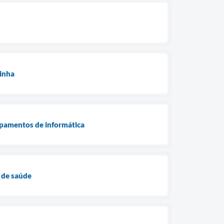
zinha
ipamentos de informática
 de saúde