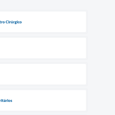
ro Cirúrgico
ritários