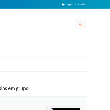
Login / Cadastro
pias em grupo