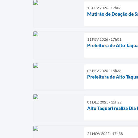
13 FEV 2026 - 17h06
Mutirão de Doação de S
11 FEV 2026 - 17h01
Prefeitura de Alto Taqu
03 FEV 2026 - 15h36
Prefeitura de Alto Taq
01 DEZ 2025 - 15h22
Alto Taquari realiza D
21 NOV 2025 - 17h38