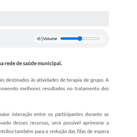
Volume
na rede de saúde municipal.
s destinados às atividades de terapia de grupo. A
romovendo melhores resultados no tratamento dos
ior interação entre os participantes durante as
quado desses recursos, será possível aprimorar a
ntribui também para a redução das filas de espera