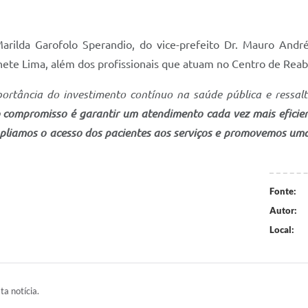
arilda Garofolo Sperandio, do vice-prefeito Dr. Mauro And
ete Lima, além dos profissionais que atuam no Centro de Reabi
portância do investimento contínuo na saúde pública e ressal
 compromisso é garantir um atendimento cada vez mais eficien
mpliamos o acesso dos pacientes aos serviços e promovemos uma
Fonte:
Autor:
Local:
ta notícia.