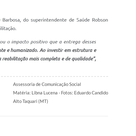
ré Barbosa, do superintendente de Saúde Robson
litação.
tou o impacto positivo que a entrega desses
te e humanizado. Ao investir em estrutura e
 reabilitação mais completa e de qualidade”,
Assessoria de Comunicação Social
Matéria: Libna Lucena - Fotos: Eduardo Candido
Alto Taquari (MT)