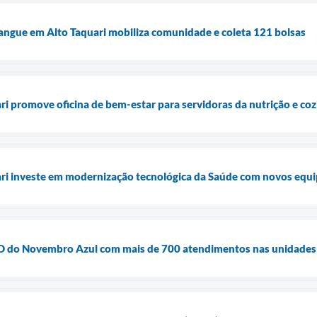
angue em Alto Taquari mobiliza comunidade e coleta 121 bolsas
ari promove oficina de bem-estar para servidoras da nutrição e co
uari investe em modernização tecnológica da Saúde com novos equ
ia D do Novembro Azul com mais de 700 atendimentos nas unidades