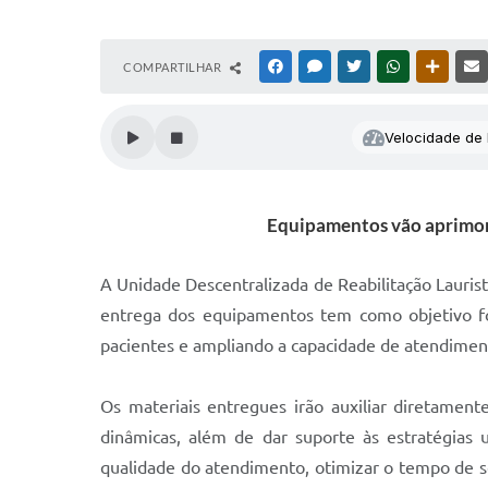
COMPARTILHAR
FACEBOOK
MESSENGER
TWITTER
WHATSAPP
OUTRAS
Velocidade de l
Equipamentos vão aprimorar
A Unidade Descentralizada de Reabilitação Lauris
entrega dos equipamentos tem como objetivo for
pacientes e ampliando a capacidade de atendiment
Os materiais entregues irão auxiliar diretamen
dinâmicas, além de dar suporte às estratégias u
qualidade do atendimento, otimizar o tempo de se