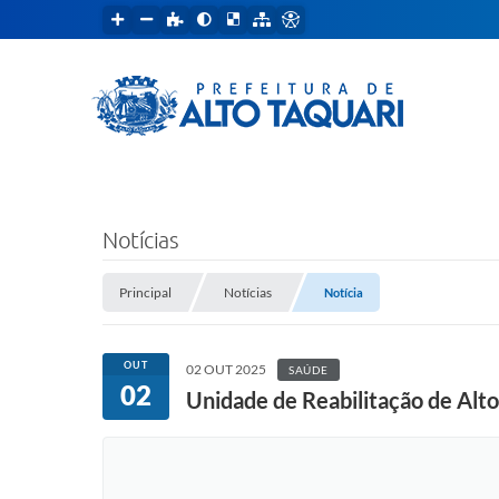
Notícias
Principal
Notícias
Notícia
OUT
02 OUT 2025
SAÚDE
02
Unidade de Reabilitação de Alt