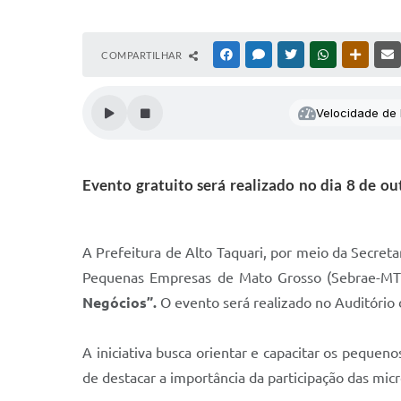
COMPARTILHAR
FACEBOOK
MESSENGER
TWITTER
WHATSAPP
OUTRAS
Velocidade de l
Evento gratuito será realizado no dia 8 de ou
A Prefeitura de Alto Taquari, por meio da Secret
Pequenas Empresas de Mato Grosso (Sebrae-MT
Negócios”.
O evento será realizado no Auditório 
A iniciativa busca orientar e capacitar os peque
de destacar a importância da participação das mic