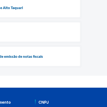
e Alto Taquari
e emissão de notas fiscais
mento
CNPJ