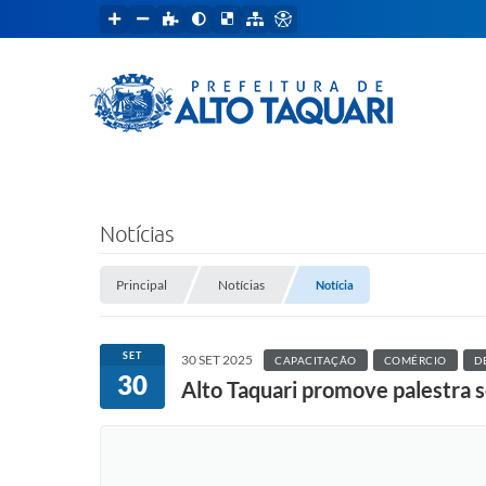
Notícias
Principal
Notícias
Notícia
SET
30 SET 2025
CAPACITAÇÃO
COMÉRCIO
D
30
Alto Taquari promove palestra 