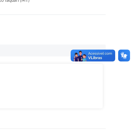
to Taquari (MT)