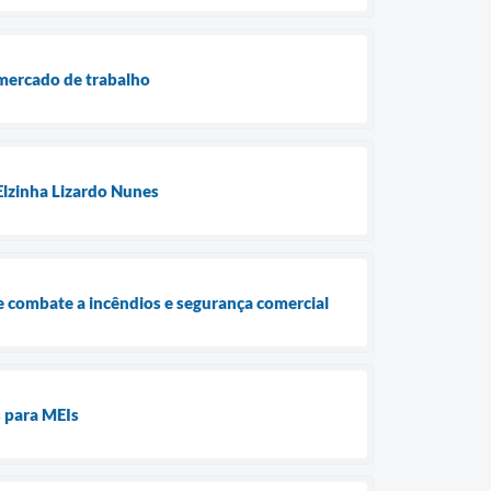
mercado de trabalho
Elzinha Lizardo Nunes
e combate a incêndios e segurança comercial
 para MEIs