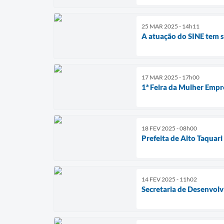
25 MAR 2025 - 14h11
A atuação do SINE tem 
17 MAR 2025 - 17h00
1ª Feira da Mulher Empr
18 FEV 2025 - 08h00
Prefeita de Alto Taquar
14 FEV 2025 - 11h02
Secretaria de Desenvol