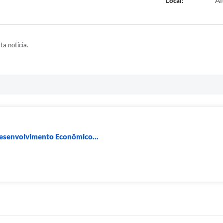
Al
Local:
ta notícia.
Desenvolvimento Econômico...