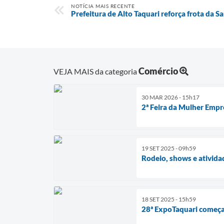
NOTÍCIA MAIS RECENTE
Prefeitura de Alto Taquari reforça frota da
Comércio
VEJA MAIS da categoria
30 MAR 2026 - 15h17
2ª Feira da Mulher Emp
19 SET 2025 - 09h59
Rodeio, shows e ativida
18 SET 2025 - 15h59
28ª ExpoTaquari começa 