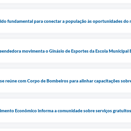
sido fundamental para conectar a população às oportunidades do 
eendedora movimenta o Ginásio de Esportes da Escola Municipal 
i se reúne com Corpo de Bombeiros para alinhar capacitações sobr
vimento Econômico informa a comunidade sobre serviços gratuitos