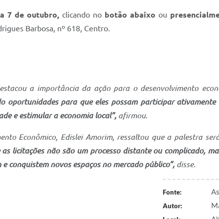
ia 7 de outubro,
clicando no
botão abaixo
ou
presencialme
rigues Barbosa, nº 618, Centro.
destacou a importância da ação para o desenvolvimento econô
do oportunidades para que eles possam participar ativamente
ade e estimular a economia local”,
afirmou.
mento Econômico, Edislei Amorim, ressaltou que a palestra se
as licitações não são um processo distante ou complicado, m
m e conquistem novos espaços no mercado público”,
disse.
As
Fonte:
Ma
Autor: