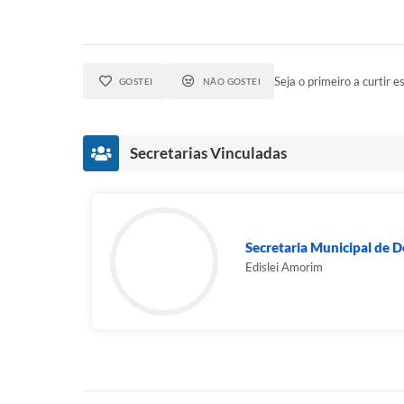
Seja o primeiro a curtir es
GOSTEI
NÃO GOSTEI
Secretarias Vinculadas
Secretaria Municipal de 
Edislei Amorim