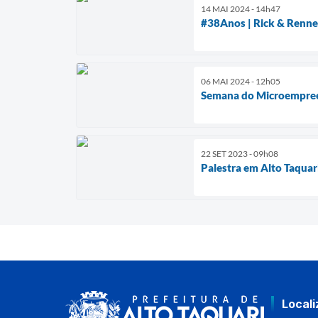
14 MAI 2024 - 14h47
#38Anos | Rick & Renner
06 MAI 2024 - 12h05
Semana do Microempreen
22 SET 2023 - 09h08
Palestra em Alto Taquar
Local