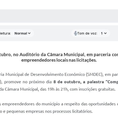
 MÍDIAS
RECEBA NOTÍCIAS
eitura:
Tom de voz:
tubro, no Auditório da Câmara Municipal, em parceria com
empreendedores locais nas licitações.
aria Municipal de Desenvolvimento Econômico (SMDEC), em parc
), promove no próximo dia
8 de outubro, a palestra “Com
da Câmara Municipal, das 19h às 21h, com inscrições gratuitas.
nos empreendedores do município a respeito das oportunidades
ro e pequenas empresas nos processos licitatórios.