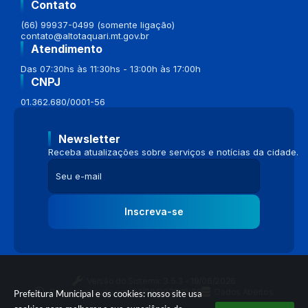
Contato
(66) 99937-0499 (somente ligação)
contato@altotaquari.mt.gov.br
Atendimento
Das 07:30hs às 11:30hs - 13:00h às 17:00h
CNPJ
01.362.680/0001-56
Newsletter
Receba atualizações sobre serviços e notícias da cidade.
Inscreva-se
Versão do Sistema:
3.5.3 - 19/06/2026
Portal atualizado em:
04/08/2026 16:58
Dados Abertos
Prefeitura Municipal e os cookies: nosso site usa