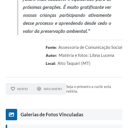
próximas gerações. É muito gratificante ver
nossas crianças participando ativamente
desse processo e aprendendo desde cedo o
valor da preservação ambiental."
Assessoria de Comunicação Social
Fonte:
Matéria e fotos: Libna Lucena
Autor:
Alto Taquari (MT)
Local:
Seja o primeiro a curtir esta
GOSTEI
NÃO GOSTEI
notícia.
Galerias de Fotos Vinculadas