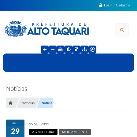
Login / Cadastro
Notícias
Notícias
Notícia
SET
29 SET 2025
29
AGRICULTURA
MEIO AMBIENTE