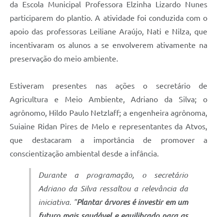
da Escola Municipal Professora Elzinha Lizardo Nunes
participarem do plantio. A atividade foi conduzida com o
apoio das professoras Leiliane Araújo, Nati e Nilza, que
incentivaram os alunos a se envolverem ativamente na
preservação do meio ambiente.
Estiveram presentes nas ações o secretário de
Agricultura e Meio Ambiente, Adriano da Silva; o
agrônomo, Hildo Paulo Netzlaff; a engenheira agrônoma,
Suiaine Ridan Pires de Melo e representantes da Atvos,
que destacaram a importância de promover a
conscientização ambiental desde a infância.
Durante a programação, o secretário
Adriano da Silva ressaltou a relevância da
iniciativa. "
Plantar árvores é investir em um
futuro mais saudável e equilibrado para as