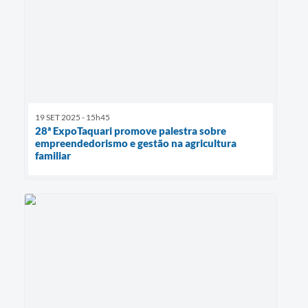
19 SET 2025 - 15h45
28ª ExpoTaquari promove palestra sobre
empreendedorismo e gestão na agricultura
familiar