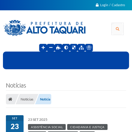
Login / Cadastro
Notícias
Notícias
Notícia
SET
23 SET 2025
23
ASSISTÊNCIA SOCIAL
CIDADANIA E JUSTIÇA