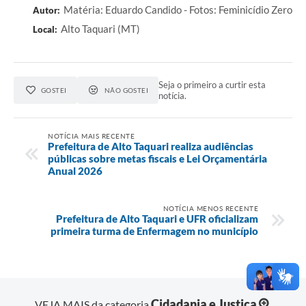
Matéria: Eduardo Candido - Fotos: Feminicídio Zero
Autor:
Alto Taquari (MT)
Local:
Seja o primeiro a curtir esta
GOSTEI
NÃO GOSTEI
notícia.
NOTÍCIA MAIS RECENTE
Prefeitura de Alto Taquari realiza audiências
públicas sobre metas fiscais e Lei Orçamentária
Anual 2026
NOTÍCIA MENOS RECENTE
Prefeitura de Alto Taquari e UFR oficializam
primeira turma de Enfermagem no município
Cidadania e Justiça
VEJA MAIS da categoria