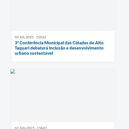
03 JUL 2025 - 15h22
3ª Conferência Municipal das Cidades de Alto
Taquari debaterá inclusão e desenvolvimento
urbano sustentável
02 JUN 2025 - 15h07