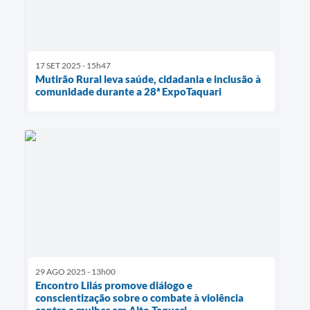
17 SET 2025 - 15h47
Mutirão Rural leva saúde, cidadania e inclusão à
comunidade durante a 28ª ExpoTaquari
29 AGO 2025 - 13h00
Encontro Lilás promove diálogo e
conscientização sobre o combate à violência
contra a mulher em Alto Taquari