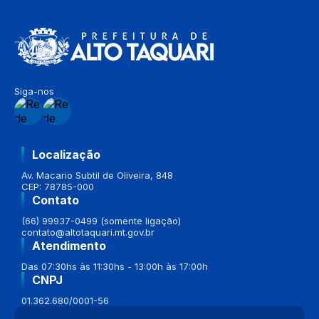
Siga-nos
Localização
Av. Macario Subtil de Oliveira, 848
CEP: 78785-000
Contato
(66) 99937-0499 (somente ligação)
contato@altotaquari.mt.gov.br
Atendimento
Das 07:30hs às 11:30hs - 13:00h às 17:00h
CNPJ
01.362.680/0001-56