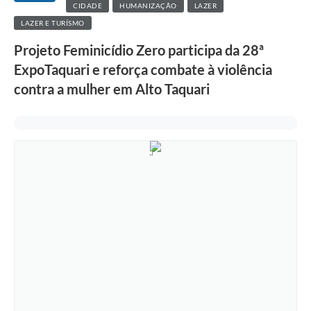
CIDADE
HUMANIZAÇÃO
LAZER
LAZER E TURÍSMO
Projeto Feminicídio Zero participa da 28ª
ExpoTaquari e reforça combate à violência
contra a mulher em Alto Taquari