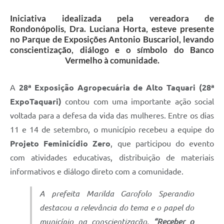
Iniciativa idealizada pela vereadora de
Rondonópolis, Dra. Luciana Horta, esteve presente
no Parque de Exposições Antonio Buscariol, levando
conscientização, diálogo e o símbolo do Banco
Vermelho à comunidade.
A
28ª Exposição Agropecuária de Alto Taquari (28ª
ExpoTaquari)
contou com uma importante ação social
voltada para a defesa da vida das mulheres. Entre os dias
11 e 14 de setembro, o município recebeu a equipe do
Projeto Feminicídio Zero
, que participou do evento
com atividades educativas, distribuição de materiais
informativos e diálogo direto com a comunidade.
A prefeita Marilda Garofolo Sperandio
destacou a relevância do tema e o papel do
município na conscientização.
“Receber o