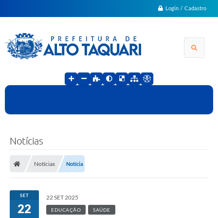
Login / Cadastro
Notícias
Notícias
Notícia
SET
22 SET 2025
22
EDUCAÇÃO
SAÚDE