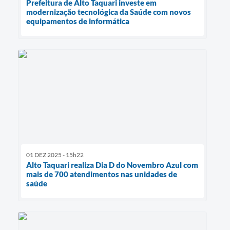
Prefeitura de Alto Taquari investe em
modernização tecnológica da Saúde com novos
equipamentos de informática
01 DEZ 2025 - 15h22
Alto Taquari realiza Dia D do Novembro Azul com
mais de 700 atendimentos nas unidades de
saúde