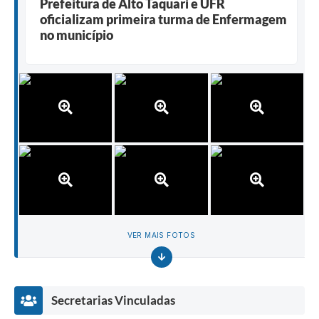
Prefeitura de Alto Taquari e UFR
oficializam primeira turma de Enfermagem
no município
VER MAIS FOTOS
Secretarias Vinculadas