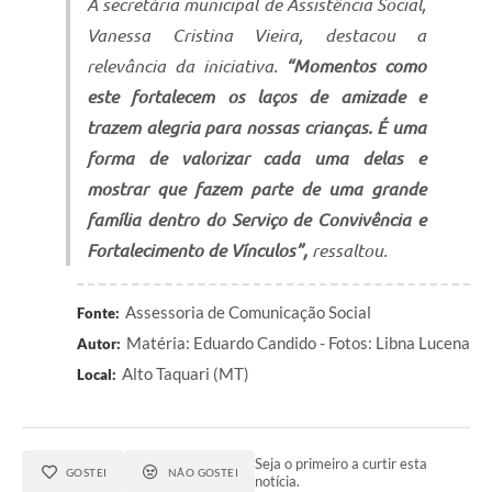
A secretária municipal de Assistência Social,
Vanessa Cristina Vieira, destacou a
relevância da iniciativa.
“Momentos como
este fortalecem os laços de amizade e
trazem alegria para nossas crianças. É uma
forma de valorizar cada uma delas e
mostrar que fazem parte de uma grande
família dentro do Serviço de Convivência e
Fortalecimento de Vínculos”,
ressaltou.
Assessoria de Comunicação Social
Fonte:
Matéria: Eduardo Candido - Fotos: Libna Lucena
Autor:
Alto Taquari (MT)
Local:
Seja o primeiro a curtir esta
GOSTEI
NÃO GOSTEI
notícia.