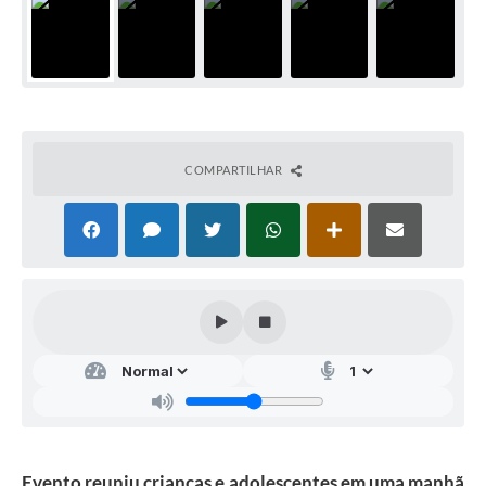
COMPARTILHAR
Evento reuniu crianças e adolescentes em uma manhã