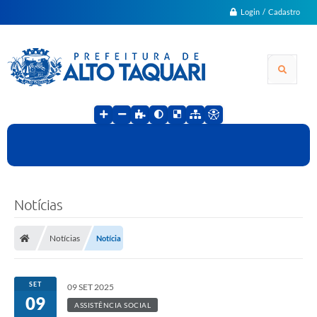
Login / Cadastro
Notícias
Notícias
Notícia
SET
09 SET 2025
09
ASSISTÊNCIA SOCIAL